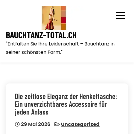
Skip
to
content
BAUCHTANZ-TOTAL.CH
"Entfalten Sie Ihre Leidenschaft – Bauchtanz in
seiner schönsten Form."
Die zeitlose Eleganz der Henkeltasche:
Ein unverzichtbares Accessoire für
jeden Anlass
29 Mai 2026
Uncategorized