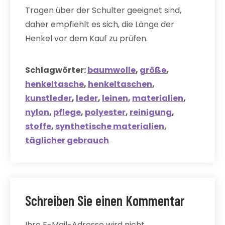
Tragen über der Schulter geeignet sind,
daher empfiehlt es sich, die Länge der
Henkel vor dem Kauf zu prüfen.
Schlagwörter:
baumwolle
,
größe
,
henkeltasche
,
henkeltaschen
,
kunstleder
,
leder
,
leinen
,
materialien
,
nylon
,
pflege
,
polyester
,
reinigung
,
stoffe
,
synthetische materialien
,
täglicher gebrauch
Schreiben Sie einen Kommentar
Ihre E-Mail-Adresse wird nicht