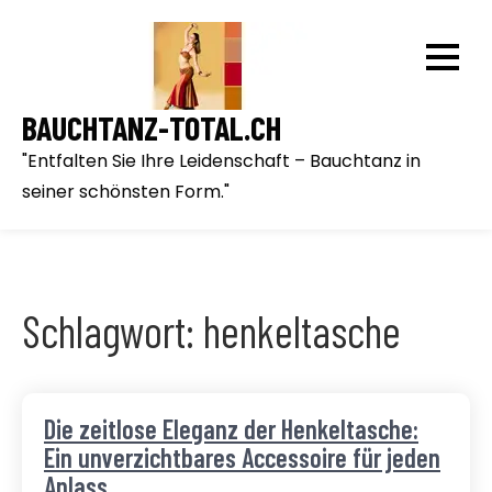
Skip
to
content
BAUCHTANZ-TOTAL.CH
"Entfalten Sie Ihre Leidenschaft – Bauchtanz in
seiner schönsten Form."
Schlagwort:
henkeltasche
Die zeitlose Eleganz der Henkeltasche:
Ein unverzichtbares Accessoire für jeden
Anlass