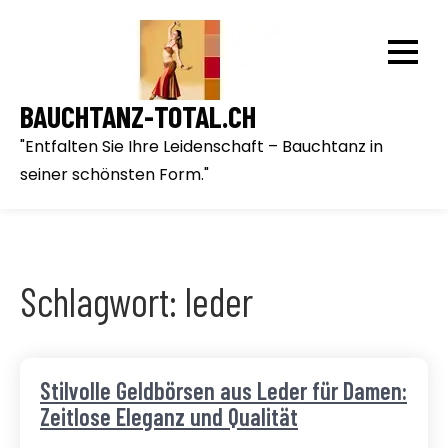
Skip
to
content
BAUCHTANZ-TOTAL.CH
"Entfalten Sie Ihre Leidenschaft – Bauchtanz in
seiner schönsten Form."
Schlagwort:
leder
Stilvolle Geldbörsen aus Leder für Damen:
Zeitlose Eleganz und Qualität