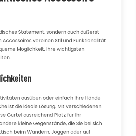
odisches Statement, sondern auch äußerst
en Accessoires vereinen Stil und Funktionalität
queme Möglichkeit, Ihre wichtigsten
lten.
ichkeiten
Aktivitäten ausüben oder einfach Ihre Hände
he ist die ideale Lösung. Mit verschiedenen
e Gürtel ausreichend Platz für Ihr
ndere kleine Gegenstände, die Sie bei sich
ktisch beim Wandern, Joggen oder auf