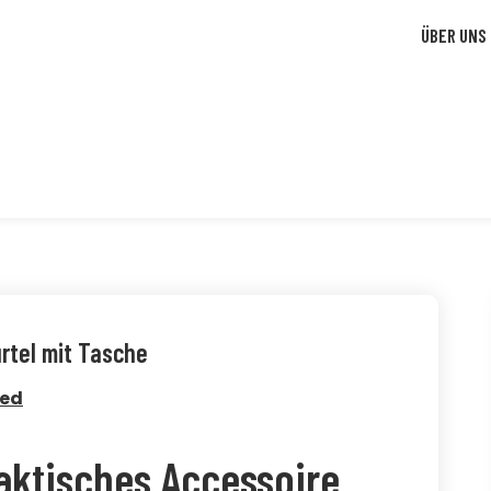
ÜBER UNS
ürtel mit Tasche
zed
raktisches Accessoire