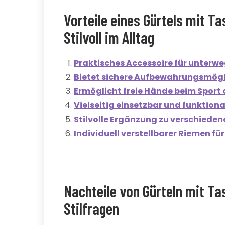
Vorteile eines Gürtels mit Ta
Stilvoll im Alltag
Praktisches Accessoire für unterw
Bietet sichere Aufbewahrungsmögl
Ermöglicht freie Hände beim Sport
Vielseitig einsetzbar und funktiona
Stilvolle Ergänzung zu verschieden
Individuell verstellbarer Riemen f
Nachteile von Gürteln mit T
Stilfragen