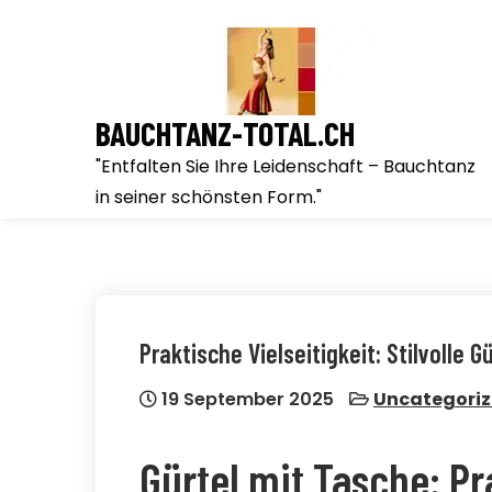
Skip
to
content
BAUCHTANZ-TOTAL.CH
"Entfalten Sie Ihre Leidenschaft – Bauchtanz
in seiner schönsten Form."
Praktische Vielseitigkeit: Stilvolle G
19 September 2025
Uncategori
Gürtel mit Tasche: P