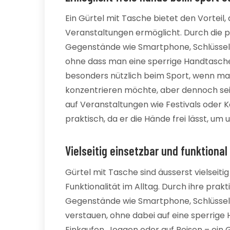
Ein Gürtel mit Tasche bietet den Vorteil,
Veranstaltungen ermöglicht. Durch die 
Gegenstände wie Smartphone, Schlüssel 
ohne dass man eine sperrige Handtasche 
besonders nützlich beim Sport, wenn man 
konzentrieren möchte, aber dennoch sei
auf Veranstaltungen wie Festivals oder K
praktisch, da er die Hände frei lässt, um
Vielseitig einsetzbar und funktional 
Gürtel mit Tasche sind äusserst vielseiti
Funktionalität im Alltag. Durch ihre prak
Gegenstände wie Smartphone, Schlüssel o
verstauen, ohne dabei auf eine sperrige
Einkaufen, Joggen oder auf Reisen – ein G