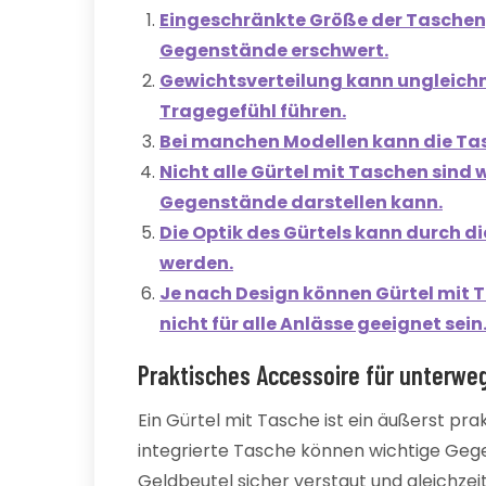
Eingeschränkte Größe der Taschen
Gegenstände erschwert.
Gewichtsverteilung kann ungleic
Tragegefühl führen.
Bei manchen Modellen kann die Tas
Nicht alle Gürtel mit Taschen sind 
Gegenstände darstellen kann.
Die Optik des Gürtels kann durch 
werden.
Je nach Design können Gürtel mit 
nicht für alle Anlässe geeignet sein
Praktisches Accessoire für unterwe
Ein Gürtel mit Tasche ist ein äußerst pr
integrierte Tasche können wichtige Geg
Geldbeutel sicher verstaut und gleichzeit