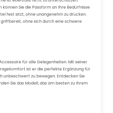
e ist ebenfalls nicht zu unterschätzen.
en können Sie die Passform an Ihre Bedürfnisse
tel fest sitzt, ohne unangenehm zu drücken.
griffbereit, ohne sich durch eine schwere
 Accessoire für alle Gelegenheiten. Mit seiner
Tragekomfort ist er die perfekte Ergänzung für
 sich unbeschwert zu bewegen. Entdecken Sie
finden Sie das Modell, das am besten zu Ihrem