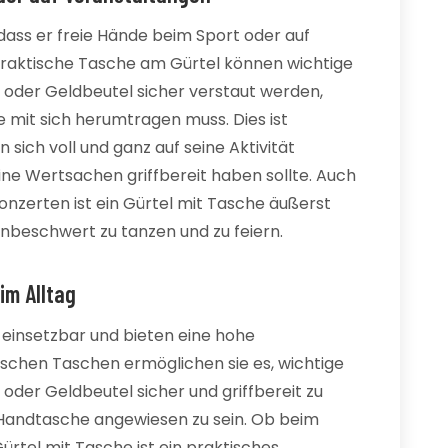
 dass er freie Hände beim Sport oder auf
praktische Tasche am Gürtel können wichtige
oder Geldbeutel sicher verstaut werden,
mit sich herumtragen muss. Dies ist
sich voll und ganz auf seine Aktivität
ne Wertsachen griffbereit haben sollte. Auch
onzerten ist ein Gürtel mit Tasche äußerst
 unbeschwert zu tanzen und zu feiern.
im Alltag
g einsetzbar und bieten eine hohe
tischen Taschen ermöglichen sie es, wichtige
der Geldbeutel sicher und griffbereit zu
 Handtasche angewiesen zu sein. Ob beim
ürtel mit Tasche ist ein praktisches