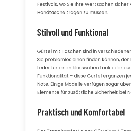
Festivals, wo Sie Ihre Wertsachen sicher
Handtasche tragen zu müssen.
Stilvoll und Funktional
Gürtel mit Taschen sind in verschiedenen
Sie problemlos einen finden können, der 
Leder für einen klassischen Look oder a
Funktionalität – diese Gürtel ergänzen je
Note. Einige Modelle verfügen sogar übe
Elemente für zusätzliche Sicherheit bei N
Praktisch und Komfortabel