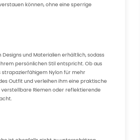
 verstauen können, ohne eine sperrige
 Designs und Materialien erhältlich, sodass
Ihrem persönlichen Stil entspricht. Ob aus
us strapazierfähigem Nylon für mehr
des Outfit und verleihen ihm eine praktische
r verstellbare Riemen oder reflektierende
acht.