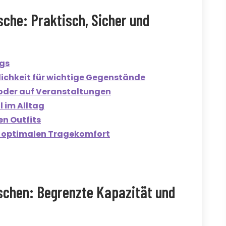
sche: Praktisch, Sicher und
egs
ichkeit für wichtige Gegenstände
 oder auf Veranstaltungen
l im Alltag
en Outfits
ür optimalen Tragekomfort
aschen: Begrenzte Kapazität und