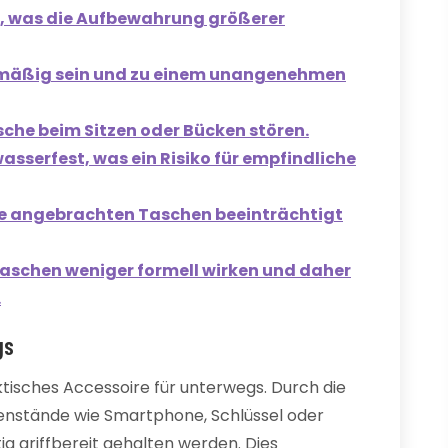
, was die Aufbewahrung größerer
hmäßig sein und zu einem unangenehmen
che beim Sitzen oder Bücken stören.
wasserfest, was ein Risiko für empfindliche
die angebrachten Taschen beeinträchtigt
Taschen weniger formell wirken und daher
.
gs
aktisches Accessoire für unterwegs. Durch die
enstände wie Smartphone, Schlüssel oder
ig griffbereit gehalten werden. Dies