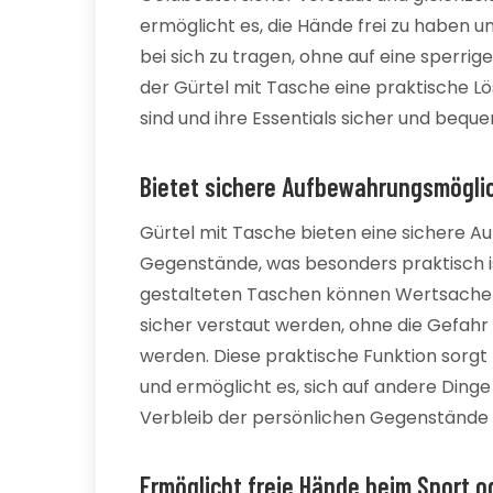
ermöglicht es, die Hände frei zu haben 
bei sich zu tragen, ohne auf eine sperri
der Gürtel mit Tasche eine praktische Lö
sind und ihre Essentials sicher und beq
Bietet sichere Aufbewahrungsmöglic
Gürtel mit Tasche bieten eine sichere A
Gegenstände, was besonders praktisch is
gestalteten Taschen können Wertsachen
sicher verstaut werden, ohne die Gefahr z
werden. Diese praktische Funktion sorgt 
und ermöglicht es, sich auf andere Dinge
Verbleib der persönlichen Gegenstände 
Ermöglicht freie Hände beim Sport 