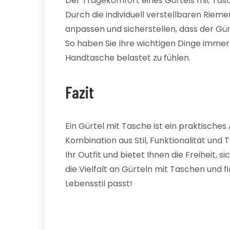
Der Tragekomfort eines Gürtels mit Tasch
Durch die individuell verstellbaren Riem
anpassen und sicherstellen, dass der Gür
So haben Sie Ihre wichtigen Dinge immer 
Handtasche belastet zu fühlen.
Fazit
Ein Gürtel mit Tasche ist ein praktisches
Kombination aus Stil, Funktionalität und 
Ihr Outfit und bietet Ihnen die Freiheit,
die Vielfalt an Gürteln mit Taschen und 
Lebensstil passt!