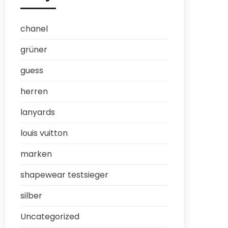
chanel
grüner
guess
herren
lanyards
louis vuitton
marken
shapewear testsieger
silber
Uncategorized