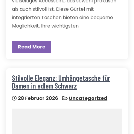
vielseitiges Accessoire, das sowohl praktisch
als auch stilvoll ist. Diese Gürtel mit
integrierten Taschen bieten eine bequeme
Möglichkeit, Ihre wichtigsten
Read More
Stilvolle Eleganz: Umhängetasche für
Damen in edlem Schwarz
28 Februar 2026
Uncategorized