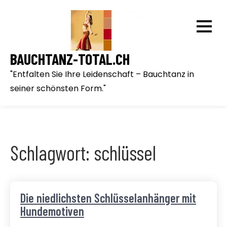
Skip
to
content
BAUCHTANZ-TOTAL.CH
"Entfalten Sie Ihre Leidenschaft – Bauchtanz in
seiner schönsten Form."
Schlagwort:
schlüssel
Die niedlichsten Schlüsselanhänger mit
Hundemotiven