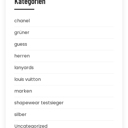
Kategorien
chanel
grüner
guess
herren
lanyards
louis vuitton
marken
shapewear testsieger
silber
Uncategorized