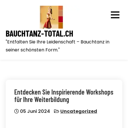
Skip
to
content
BAUCHTANZ-TOTAL.CH
"Entfalten Sie Ihre Leidenschaft – Bauchtanz in
seiner schönsten Form."
Entdecken Sie Inspirierende Workshops
für Ihre Weiterbildung
05 Juni 2024
Uncategorized