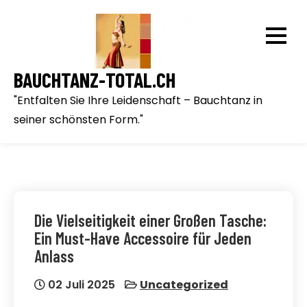
Skip
to
content
BAUCHTANZ-TOTAL.CH
"Entfalten Sie Ihre Leidenschaft – Bauchtanz in
seiner schönsten Form."
Die Vielseitigkeit einer Großen Tasche:
Ein Must-Have Accessoire für Jeden
Anlass
02 Juli 2025
Uncategorized