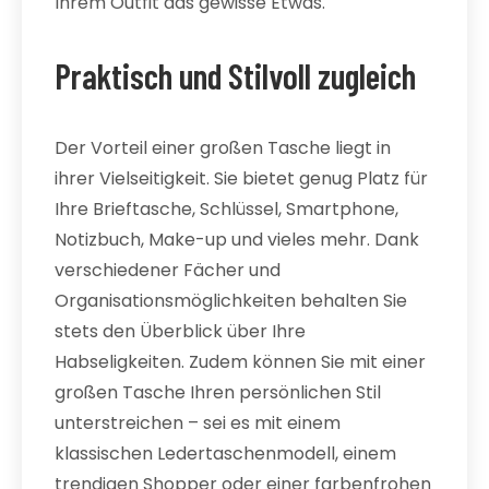
Ihrem Outfit das gewisse Etwas.
Praktisch und Stilvoll zugleich
Der Vorteil einer großen Tasche liegt in
ihrer Vielseitigkeit. Sie bietet genug Platz für
Ihre Brieftasche, Schlüssel, Smartphone,
Notizbuch, Make-up und vieles mehr. Dank
verschiedener Fächer und
Organisationsmöglichkeiten behalten Sie
stets den Überblick über Ihre
Habseligkeiten. Zudem können Sie mit einer
großen Tasche Ihren persönlichen Stil
unterstreichen – sei es mit einem
klassischen Ledertaschenmodell, einem
trendigen Shopper oder einer farbenfrohen