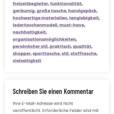
freizeitbegleiter
,
funktionalität
,
geräumig
,
große tasche
,
handgepäck
,
hochwertige materialien
,
langlebigkeit
,
ledertaschenmodell
,
must-have
,
nachhaltigkeit
,
organisationsmöglichkeiten
,
persönlicher stil
,
praktisch
,
qualität
,
shopper
,
sporttasche
,
stil
,
stofftasche
,
vielseitigkeit
Schreiben Sie einen Kommentar
Ihre E-Mail-Adresse wird nicht
veröffentlicht.
Erforderliche Felder sind mit