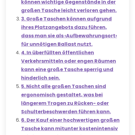
können wichtige Gegenstände in der
großen Tasche leicht verloren gehen.
3. Große Taschen können aufgrund
ihres Platzangebots dazu führen,
dass man sie als ‹Aufbewahrungsort›
für unnötigen Ballast nutzt.
4. In überfüllten öffentlichen
Verkehrsmitteln oder engen Räumen
kann eine große Tasche sperrig und
hinderlich sein.
5. Nicht alle großen Taschen sind
ergonomisch gestaltet, was bei
längerem Tragen zu Rücken- oder
Schulterbeschwerden führen kann.
6. Der Kauf einer hochwertigen großen
Tasche kann mitunter kostenintensiv