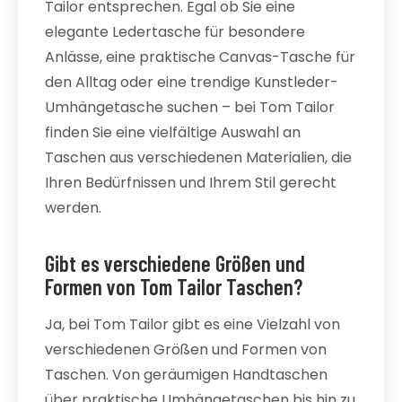
Tailor entsprechen. Egal ob Sie eine
elegante Ledertasche für besondere
Anlässe, eine praktische Canvas-Tasche für
den Alltag oder eine trendige Kunstleder-
Umhängetasche suchen – bei Tom Tailor
finden Sie eine vielfältige Auswahl an
Taschen aus verschiedenen Materialien, die
Ihren Bedürfnissen und Ihrem Stil gerecht
werden.
Gibt es verschiedene Größen und
Formen von Tom Tailor Taschen?
Ja, bei Tom Tailor gibt es eine Vielzahl von
verschiedenen Größen und Formen von
Taschen. Von geräumigen Handtaschen
über praktische Umhängetaschen bis hin zu