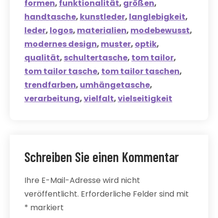
formen
,
funktionalität
,
größen
,
handtasche
,
kunstleder
,
langlebigkeit
,
leder
,
logos
,
materialien
,
modebewusst
,
modernes design
,
muster
,
optik
,
qualität
,
schultertasche
,
tom tailor
,
tom tailor tasche
,
tom tailor taschen
,
trendfarben
,
umhängetasche
,
verarbeitung
,
vielfalt
,
vielseitigkeit
Schreiben Sie einen Kommentar
Ihre E-Mail-Adresse wird nicht
veröffentlicht.
Erforderliche Felder sind mit
*
markiert