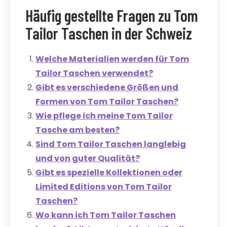
Häufig gestellte Fragen zu Tom
Tailor Taschen in der Schweiz
Welche Materialien werden für Tom
Tailor Taschen verwendet?
Gibt es verschiedene Größen und
Formen von Tom Tailor Taschen?
Wie pflege ich meine Tom Tailor
Tasche am besten?
Sind Tom Tailor Taschen langlebig
und von guter Qualität?
Gibt es spezielle Kollektionen oder
Limited Editions von Tom Tailor
Taschen?
Wo kann ich Tom Tailor Taschen