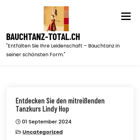
Skip
to
content
BAUCHTANZ-TOTAL.CH
"Entfalten Sie Ihre Leidenschaft – Bauchtanz in
seiner schönsten Form."
Entdecken Sie den mitreißenden
Tanzkurs Lindy Hop
01 September 2024
Uncategorized