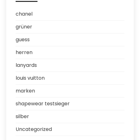
chanel
grüner
guess
herren
lanyards
louis vuitton
marken
shapewear testsieger
silber
Uncategorized