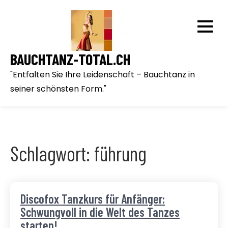
Skip
to
content
BAUCHTANZ-TOTAL.CH
"Entfalten Sie Ihre Leidenschaft – Bauchtanz in
seiner schönsten Form."
Schlagwort:
führung
Discofox Tanzkurs für Anfänger:
Schwungvoll in die Welt des Tanzes
starten!