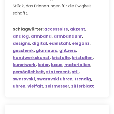
Stück, das Erinnerungen für die Ewigkeit
schafft.
Schlagwörter:
accessoire
,
akzent
,
analog
,
armband
,
armbanduhr
,
designs
,
digital
,
edelstahl
,
eleganz
,
geschenk
,
glamours
,
glitzers
,
handwerkskunst
,
kristalle
,
kristallen
,
kunstwerk
,
leder
,
luxus
,
materialien
,
persönlichkeit
,
statement
,
stil
,
swarovski
,
swarovski uhren
,
trendig
,
uhren
,
vielfalt
,
zeitmesser
,
zifferblatt