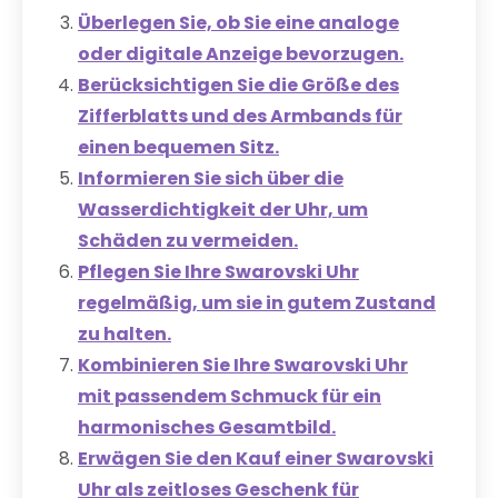
Überlegen Sie, ob Sie eine analoge
oder digitale Anzeige bevorzugen.
Berücksichtigen Sie die Größe des
Zifferblatts und des Armbands für
einen bequemen Sitz.
Informieren Sie sich über die
Wasserdichtigkeit der Uhr, um
Schäden zu vermeiden.
Pflegen Sie Ihre Swarovski Uhr
regelmäßig, um sie in gutem Zustand
zu halten.
Kombinieren Sie Ihre Swarovski Uhr
mit passendem Schmuck für ein
harmonisches Gesamtbild.
Erwägen Sie den Kauf einer Swarovski
Uhr als zeitloses Geschenk für