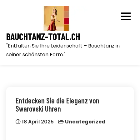
Skip
to
content
BAUCHTANZ-TOTAL.CH
"Entfalten Sie Ihre Leidenschaft – Bauchtanz in
seiner schönsten Form."
Entdecken Sie die Eleganz von
Swarovski Uhren
18 April 2025
Uncategorized