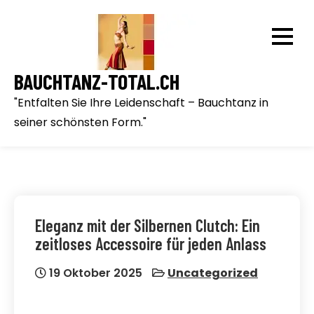
Skip
to
content
BAUCHTANZ-TOTAL.CH
"Entfalten Sie Ihre Leidenschaft – Bauchtanz in
seiner schönsten Form."
Eleganz mit der Silbernen Clutch: Ein
zeitloses Accessoire für jeden Anlass
19 Oktober 2025
Uncategorized