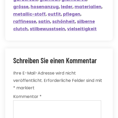
grösse
,
hosenanzug
,
leder
,
materialien
,
metallic-stoff
,
outfit
,
pflegen
,
raffinesse
,
satin
,
schönheit
,
silberne
clutch
,
stilbewusstsein
,
vielseitigkeit
Schreiben Sie einen Kommentar
Ihre E-Mail-Adresse wird nicht
veröffentlicht.
Erforderliche Felder sind mit
*
markiert
Kommentar
*