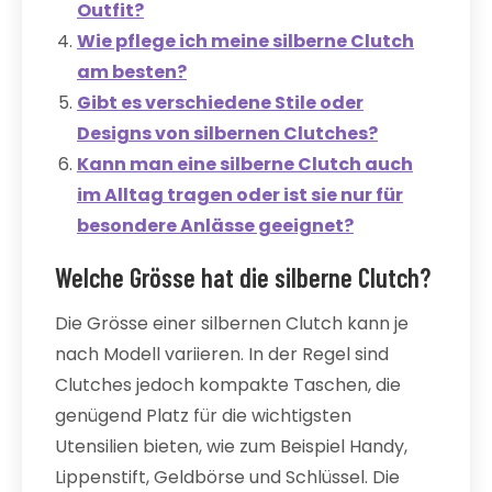
Outfit?
Wie pflege ich meine silberne Clutch
am besten?
Gibt es verschiedene Stile oder
Designs von silbernen Clutches?
Kann man eine silberne Clutch auch
im Alltag tragen oder ist sie nur für
besondere Anlässe geeignet?
Welche Grösse hat die silberne Clutch?
Die Grösse einer silbernen Clutch kann je
nach Modell variieren. In der Regel sind
Clutches jedoch kompakte Taschen, die
genügend Platz für die wichtigsten
Utensilien bieten, wie zum Beispiel Handy,
Lippenstift, Geldbörse und Schlüssel. Die