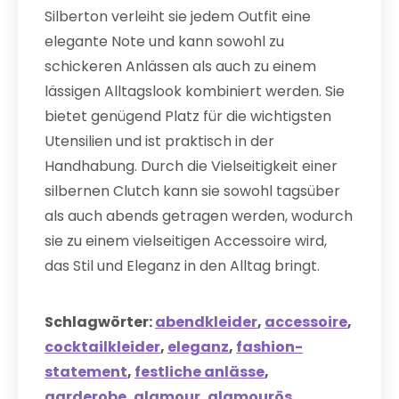
Silberton verleiht sie jedem Outfit eine
elegante Note und kann sowohl zu
schickeren Anlässen als auch zu einem
lässigen Alltagslook kombiniert werden. Sie
bietet genügend Platz für die wichtigsten
Utensilien und ist praktisch in der
Handhabung. Durch die Vielseitigkeit einer
silbernen Clutch kann sie sowohl tagsüber
als auch abends getragen werden, wodurch
sie zu einem vielseitigen Accessoire wird,
das Stil und Eleganz in den Alltag bringt.
Schlagwörter:
abendkleider
,
accessoire
,
cocktailkleider
,
eleganz
,
fashion-
statement
,
festliche anlässe
,
garderobe
,
glamour
,
glamourös
,