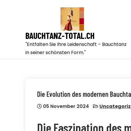
Skip
to
content
BAUCHTANZ-TOTAL.CH
"Entfalten Sie Ihre Leidenschaft – Bauchtanz
in seiner schönsten Form."
Die Evolution des modernen Bauchtan
05 November 2024
Uncategori
Die Faszination des