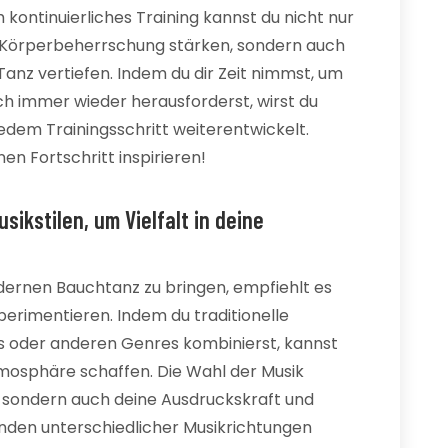
kontinuierliches Training kannst du nicht nur
 Körperbeherrschung stärken, sondern auch
anz vertiefen. Indem du dir Zeit nimmst, um
ch immer wieder herausforderst, wirst du
edem Trainingsschritt weiterentwickelt.
en Fortschritt inspirieren!
ikstilen, um Vielfalt in deine
dernen Bauchtanz zu bringen, empfiehlt es
perimentieren. Indem du traditionelle
s oder anderen Genres kombinierst, kannst
tmosphäre schaffen. Die Wahl der Musik
e, sondern auch deine Ausdruckskraft und
nden unterschiedlicher Musikrichtungen