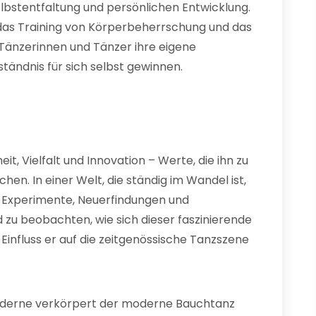
lbstentfaltung und persönlichen Entwicklung.
das Training von Körperbeherrschung und das
 Tänzerinnen und Tänzer ihre eigene
ständnis für sich selbst gewinnen.
, Vielfalt und Innovation – Werte, die ihn zu
n. In einer Welt, die ständig im Wandel ist,
 Experimente, Neuerfindungen und
d zu beobachten, wie sich dieser faszinierende
influss er auf die zeitgenössische Tanzszene
Moderne verkörpert der moderne Bauchtanz