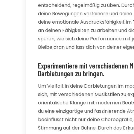
entscheidend, regelmäßig zu üben. Durch 
deine Bewegungen verfeinern und deine
deine emotionale Ausdrucksfähigkeit im T
an deinen Fähigkeiten zu arbeiten und di
spüren, wie sich deine Performance mit j
Bleibe dran und lass dich von deiner eigen
Experimentiere mit verschiedenen Mus
Darbietungen zu bringen.
Um Vielfalt in deine Darbietungen im mo
sich, mit verschiedenen Musikstilen zu ex
orientalische Klänge mit modernen Beat
du eine einzigartige und faszinierende A
beeinflusst nicht nur deine Choreografi
Stimmung auf der Bühne. Durch das Erku