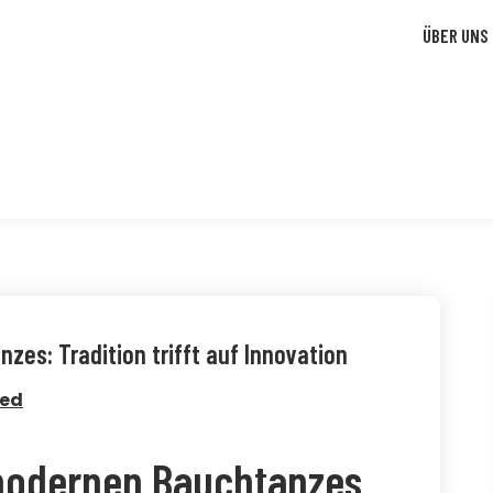
ÜBER UNS
zes: Tradition trifft auf Innovation
zed
 modernen Bauchtanzes