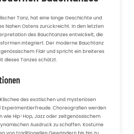
lischer Tanz, hat eine lange Geschichte und
 des Nahen Ostens zurückreicht. In den letzten
erpretation des Bauchtanzes entwickelt, die
ksformen integriert. Der moderne Bauchtanz
tgenössischem Flair und spricht ein breiteres
it dieses Tanzes schätzt.
itionen
lischee des exotischen und mysteriösen
nd Experimentierfreude. Choreografien werden
n wie Hip-Hop, Jazz oder zeitgenössischem
 dynamischen Ausdruck zu schaffen. Kostüme
n von traditionellen Gewändern bis hin zu