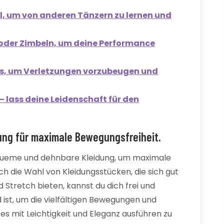
, um von anderen Tänzern zu lernen und
 oder Zimbeln, um deine Performance
ss, um Verletzungen vorzubeugen und
 lass deine Leidenschaft für den
ng für maximale Bewegungsfreiheit.
ueme und dehnbare Kleidung, um maximale
h die Wahl von Kleidungsstücken, die sich gut
Stretch bieten, kannst du dich frei und
ist, um die vielfältigen Bewegungen und
 mit Leichtigkeit und Eleganz ausführen zu