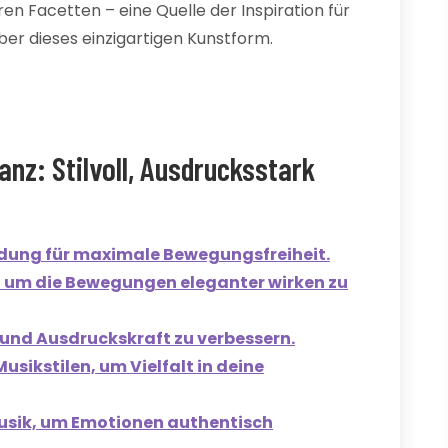
hren Facetten – eine Quelle der Inspiration für
er dieses einzigartigen Kunstform.
nz: Stilvoll, Ausdrucksstark
dung für maximale Bewegungsfreiheit.
, um die Bewegungen eleganter wirken zu
und Ausdruckskraft zu verbessern.
sikstilen, um Vielfalt in deine
Musik, um Emotionen authentisch