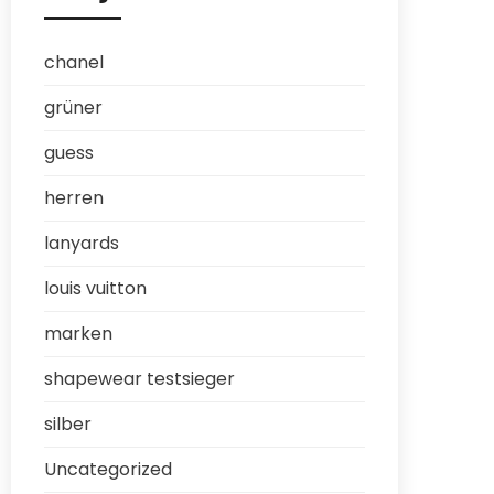
chanel
grüner
guess
herren
lanyards
louis vuitton
marken
shapewear testsieger
silber
Uncategorized