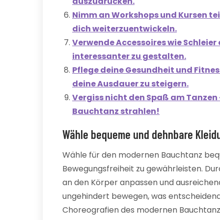
auszudrücken.
Nimm an Workshops und Kursen teil
dich weiterzuentwickeln.
Verwende Accessoires wie Schleier
interessanter zu gestalten.
Pflege deine Gesundheit und Fitne
deine Ausdauer zu steigern.
Vergiss nicht den Spaß am Tanzen –
Bauchtanz strahlen!
Wähle bequeme und dehnbare Kleidu
Wähle für den modernen Bauchtanz beq
Bewegungsfreiheit zu gewährleisten. Durc
an den Körper anpassen und ausreichend 
ungehindert bewegen, was entscheidend 
Choreografien des modernen Bauchtanzes