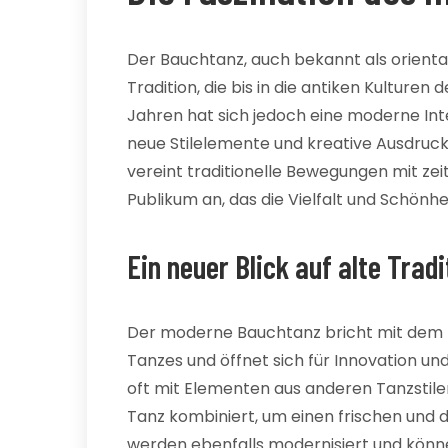
Der Bauchtanz, auch bekannt als orienta
Tradition, die bis in die antiken Kulturen
Jahren hat sich jedoch eine moderne Int
neue Stilelemente und kreative Ausdruc
vereint traditionelle Bewegungen mit zei
Publikum an, das die Vielfalt und Schönhe
Ein neuer Blick auf alte Trad
Der moderne Bauchtanz bricht mit dem K
Tanzes und öffnet sich für Innovation u
oft mit Elementen aus anderen Tanzstile
Tanz kombiniert, um einen frischen und
werden ebenfalls modernisiert und könne