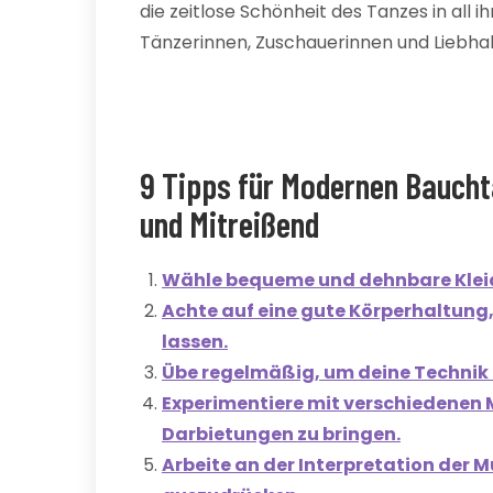
die zeitlose Schönheit des Tanzes in all i
Tänzerinnen, Zuschauerinnen und Liebhab
9 Tipps für Modernen Bauchta
und Mitreißend
Wähle bequeme und dehnbare Klei
Achte auf eine gute Körperhaltung
lassen.
Übe regelmäßig, um deine Technik 
Experimentiere mit verschiedenen Mu
Darbietungen zu bringen.
Arbeite an der Interpretation der 