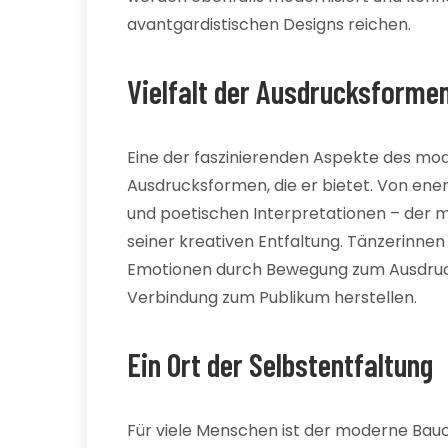
avantgardistischen Designs reichen.
Vielfalt der Ausdrucksforme
Eine der faszinierenden Aspekte des mode
Ausdrucksformen, die er bietet. Von ener
und poetischen Interpretationen – der 
seiner kreativen Entfaltung. Tänzerinnen
Emotionen durch Bewegung zum Ausdruck 
Verbindung zum Publikum herstellen.
Ein Ort der Selbstentfaltung
Für viele Menschen ist der moderne Bauc