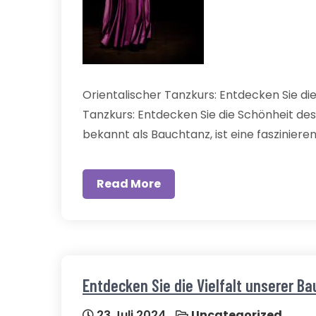
Orientalischer Tanzkurs: Entdecken Sie di
Tanzkurs: Entdecken Sie die Schönheit de
bekannt als Bauchtanz, ist eine fasziniere
Read More
Entdecken Sie die Vielfalt unserer B
23 Juli 2024
Uncategorized