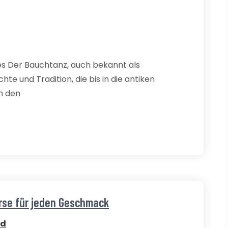
s Der Bauchtanz, auch bekannt als
hte und Tradition, die bis in die antiken
n den
urse für jeden Geschmack
ed