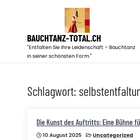
Skip
to
content
BAUCHTANZ-TOTAL.CH
"Entfalten Sie Ihre Leidenschaft – Bauchtanz
in seiner schönsten Form."
Schlagwort:
selbstentfaltu
Die Kunst des Auftritts: Eine Bühne 
10 August 2025
Uncategorized