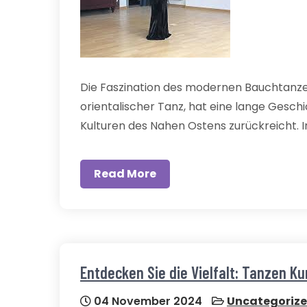
Die Faszination des modernen Bauchtanze
orientalischer Tanz, hat eine lange Geschic
Kulturen des Nahen Ostens zurückreicht. I
Read More
Entdecken Sie die Vielfalt: Tanzen K
04 November 2024
Uncategoriz