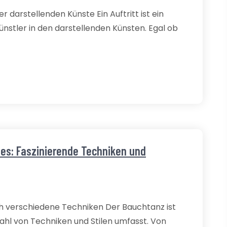
r darstellenden Künste Ein Auftritt ist ein
nstler in den darstellenden Künsten. Egal ob
zes: Faszinierende Techniken und
ch verschiedene Techniken Der Bauchtanz ist
zahl von Techniken und Stilen umfasst. Von