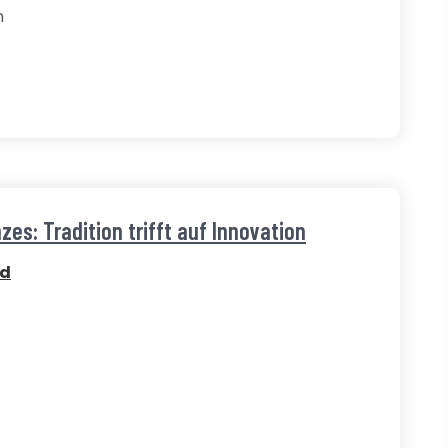
n
es: Tradition trifft auf Innovation
ed