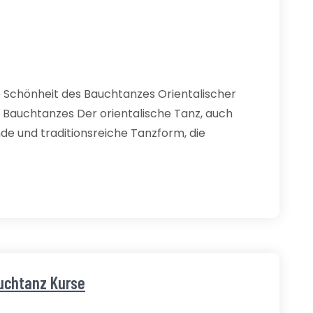
e Schönheit des Bauchtanzes Orientalischer
s Bauchtanzes Der orientalische Tanz, auch
nde und traditionsreiche Tanzform, die
auchtanz Kurse