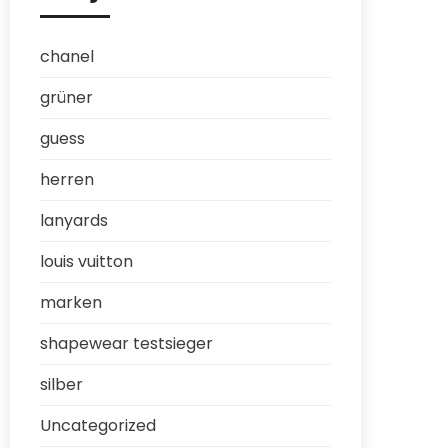
chanel
grüner
guess
herren
lanyards
louis vuitton
marken
shapewear testsieger
silber
Uncategorized