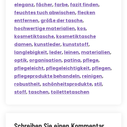
eleganz
,
fächer
,
farbe
,
fazit finden
,
feuchtes tuch abwischen
,
flecken
entfernen
,
größe der tasche
,
hochwertige materialien
,
kos
,
kosmetiktasche
,
kosmetiktasche
damen
,
kunstleder
,
kunststoff
,
langlebigkeit
,
leder
,
leinen
,
materialien
,
optik
,
organisation
,
patina
,
pflege
,
pflegeleicht
,
pflegeleichtigkeit
,
pflegen
,
pflegeprodukte behandeln
,
reinigen
,
robustheit
,
schönheitsprodukte
,
stil
,
stoff
,
taschen
,
toilettetaschen
Schreiben Sie einen Kommentar