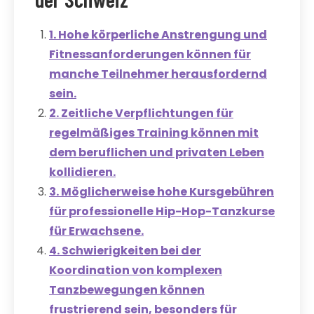
1. Hohe körperliche Anstrengung und
Fitnessanforderungen können für
manche Teilnehmer herausfordernd
sein.
2. Zeitliche Verpflichtungen für
regelmäßiges Training können mit
dem beruflichen und privaten Leben
kollidieren.
3. Möglicherweise hohe Kursgebühren
für professionelle Hip-Hop-Tanzkurse
für Erwachsene.
4. Schwierigkeiten bei der
Koordination von komplexen
Tanzbewegungen können
frustrierend sein, besonders für