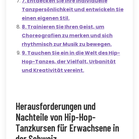
7. Entdecken Sie Ihre individuelle
Tanzpersönlichkeit und entwickeln Sie
einen eigenen Stil.
8. Trainieren Sie Ihren Geist, um
Choreografien zu merken und sich
rhythmisch zur Musik zu bewegen.
9. Tauchen Sie ein in die Welt des Hip-
Hop-Tanzes, der Vielfalt, Urbanität
und Kreativität vereint.
Herausforderungen und
Nachteile von Hip-Hop-
Tanzkursen für Erwachsene in
der Schweiz