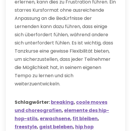
erlernen, kann dies zu Frustration führen. Ein
starres Kursformat ohne ausreichende
Anpassung an die Bedürfnisse der
Lernenden kann dazu führen, dass einige
sich überfordert fühlen, während andere
sich unterfordert fühlen. Es ist wichtig, dass
Tanzkurse eine gewisse Flexibilität bieten,
um sicherzustellen, dass jeder Teilnehmer
die Möglichkeit hat, in seinem eigenen
Tempo zu lernen und sich
weiterzuentwickeln.
Schlagwörter:
breaking
,
coole moves
und choreografien
,
elemente des hip-
hop-stils
,
erwachsene
,
fit bleiben
,
freestyle
,
geist beleben
,
hip hop