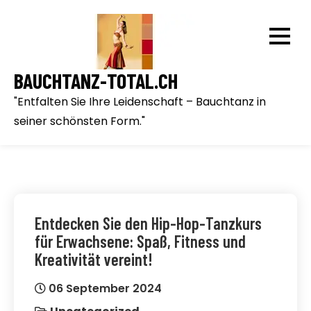
Skip
to
content
BAUCHTANZ-TOTAL.CH
"Entfalten Sie Ihre Leidenschaft – Bauchtanz in
seiner schönsten Form."
Entdecken Sie den Hip-Hop-Tanzkurs
für Erwachsene: Spaß, Fitness und
Kreativität vereint!
06 September 2024