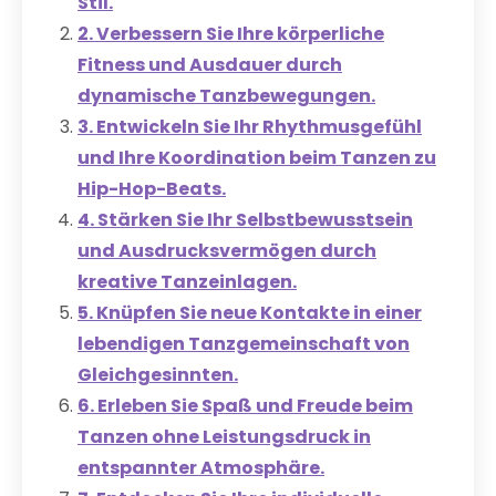
Stil.
2. Verbessern Sie Ihre körperliche
Fitness und Ausdauer durch
dynamische Tanzbewegungen.
3. Entwickeln Sie Ihr Rhythmusgefühl
und Ihre Koordination beim Tanzen zu
Hip-Hop-Beats.
4. Stärken Sie Ihr Selbstbewusstsein
und Ausdrucksvermögen durch
kreative Tanzeinlagen.
5. Knüpfen Sie neue Kontakte in einer
lebendigen Tanzgemeinschaft von
Gleichgesinnten.
6. Erleben Sie Spaß und Freude beim
Tanzen ohne Leistungsdruck in
entspannter Atmosphäre.