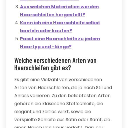
Aus welchen Materialien werden
Haarschleifen hergestellt?
Kann ich eine Haarschleife selbst
basteln oder kaufen?
Passt eine Haarschleife zu jedem
Haartyp und -länge?
Welche verschiedenen Arten von
Haarschleifen gibt es?
Es gibt eine Vielzahl von verschiedenen
Arten von Haarschleifen, die je nach Stil und
Anlass variieren. Zu den beliebtesten Arten
gehören die klassische Stoffschleife, die
elegant und zeitlos wirkt, sowie die
verspielte Schleife aus Satin oder Samt, die
einen Hauch von Luxus verleiht. Darüber