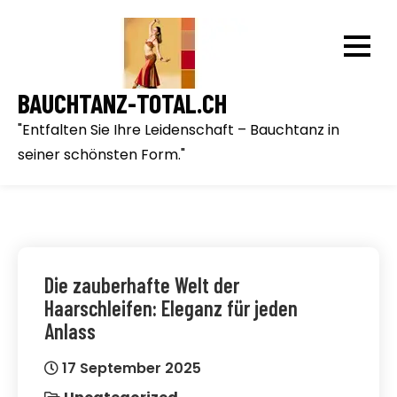
Skip
to
content
BAUCHTANZ-TOTAL.CH
"Entfalten Sie Ihre Leidenschaft – Bauchtanz in
seiner schönsten Form."
Die zauberhafte Welt der
Haarschleifen: Eleganz für jeden
Anlass
17 September 2025