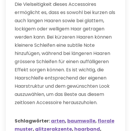
Die Vielseitigkeit dieses Accessoires
ermöglicht es, dass es sowohl bei kurzen als
auch langen Haaren sowie bei glattem,
lockigem oder welligem Haar getragen
werden kann. Bei kürzeren Haaren können
kleinere Schleifen eine subtile Note
hinzufügen, während bei längeren Haaren
grössere Schleifen für einen auffälligeren
Effekt sorgen können. Es ist wichtig, die
Haarschleife entsprechend der eigenen
Haarstruktur und dem gewünschten Look
auszuwählen, um das Beste aus diesem
zeitlosen Accessoire herauszuholen.
Schlagwörter:
arten
,
baumwolle
,
florale
muster
,
glitzerakzente
,
haarband
,