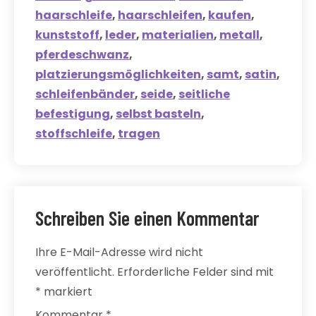
haarschleife
,
haarschleifen
,
kaufen
,
kunststoff
,
leder
,
materialien
,
metall
,
pferdeschwanz
,
platzierungsmöglichkeiten
,
samt
,
satin
,
schleifenbänder
,
seide
,
seitliche
befestigung
,
selbst basteln
,
stoffschleife
,
tragen
Schreiben Sie einen Kommentar
Ihre E-Mail-Adresse wird nicht
veröffentlicht.
Erforderliche Felder sind mit
*
markiert
Kommentar
*