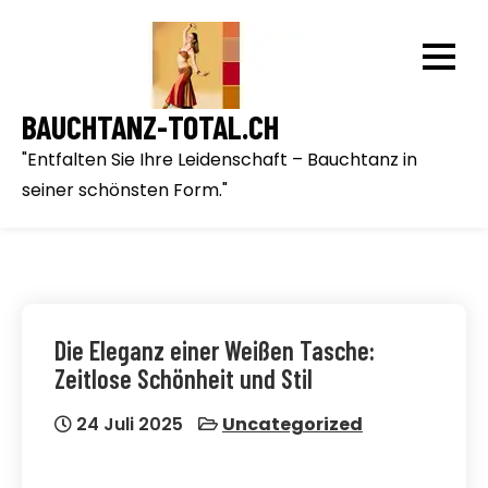
Skip
to
content
BAUCHTANZ-TOTAL.CH
"Entfalten Sie Ihre Leidenschaft – Bauchtanz in
seiner schönsten Form."
Die Eleganz einer Weißen Tasche:
Zeitlose Schönheit und Stil
24 Juli 2025
Uncategorized