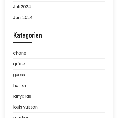
Juli 2024
Juni 2024
Kategorien
chanel
grüner
guess
herren
lanyards
louis vuitton
marken