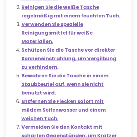
Reinigen Sie die weiße Tasche
regelmäßig mit einem feuchten Tuch.
Verwenden Sie spezielle
Reinigungsmittel für weiße
Materialien.
Schützen Sie die Tasche vor direkter
Sonneneinstrahlung, um Vergilbung
zu verhindern.
Bewahren Sie die Tasche in einem
Staubbeutel auf, wenn sie nicht
benutzt wird.
Entfernen Sie Flecken sofort mit
mildem Seifenwasser und einem
weichen Tuch.
Vermeiden Sie den Kontakt mit
scharfen Gegenständen, um Kratzer