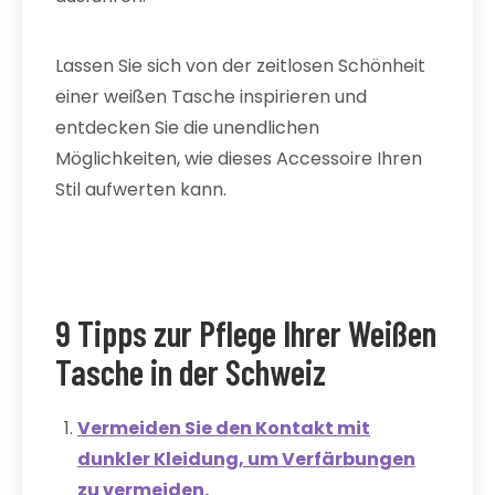
Lassen Sie sich von der zeitlosen Schönheit
einer weißen Tasche inspirieren und
entdecken Sie die unendlichen
Möglichkeiten, wie dieses Accessoire Ihren
Stil aufwerten kann.
9 Tipps zur Pflege Ihrer Weißen
Tasche in der Schweiz
Vermeiden Sie den Kontakt mit
dunkler Kleidung, um Verfärbungen
zu vermeiden.