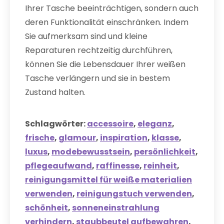
Ihrer Tasche beeinträchtigen, sondern auch
deren Funktionalität einschränken. Indem
Sie aufmerksam sind und kleine
Reparaturen rechtzeitig durchführen,
können Sie die Lebensdauer Ihrer weißen
Tasche verlängern und sie in bestem
Zustand halten.
Schlagwörter:
accessoire
,
eleganz
,
frische
,
glamour
,
inspiration
,
klasse
,
luxus
,
modebewusstsein
,
persönlichkeit
,
pflegeaufwand
,
raffinesse
,
reinheit
,
reinigungsmittel für weiße materialien
verwenden
,
reinigungstuch verwenden
,
schönheit
,
sonneneinstrahlung
verhindern
,
staubbeutel aufbewahren
,