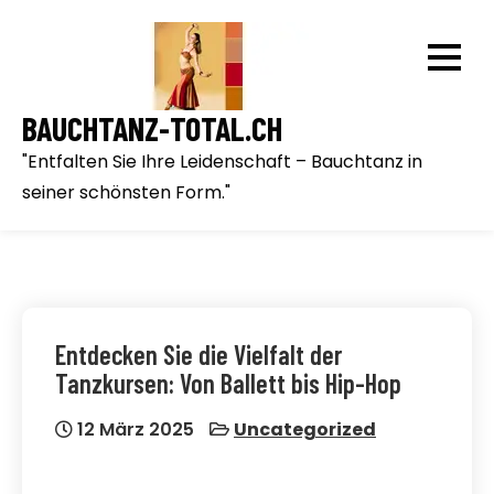
Skip
to
content
BAUCHTANZ-TOTAL.CH
"Entfalten Sie Ihre Leidenschaft – Bauchtanz in
seiner schönsten Form."
Entdecken Sie die Vielfalt der
Tanzkursen: Von Ballett bis Hip-Hop
12 März 2025
Uncategorized