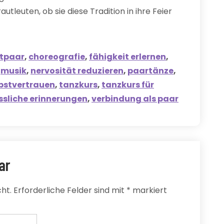
autleuten, ob sie diese Tradition in ihre Feier
tpaar
,
choreografie
,
fähigkeit erlernen
,
,
musik
,
nervosität reduzieren
,
paartänze
,
bstvertrauen
,
tanzkurs
,
tanzkurs für
sliche erinnerungen
,
verbindung als paar
ar
ht.
Erforderliche Felder sind mit
*
markiert