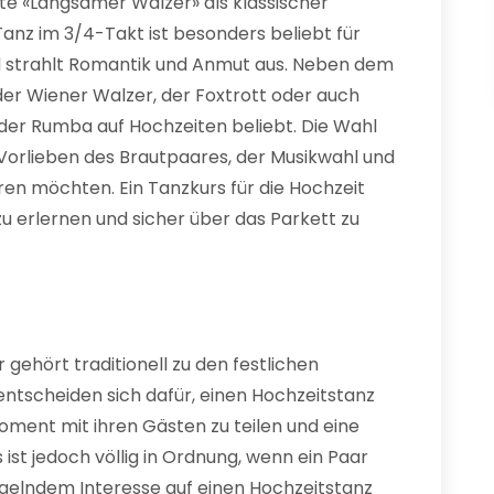
nte «Langsamer Walzer» als klassischer
anz im 3/4-Takt ist besonders beliebt für
d strahlt Romantik und Anmut aus. Neben dem
er Wiener Walzer, der Foxtrott oder auch
r Rumba auf Hochzeiten beliebt. Die Wahl
Vorlieben des Brautpaares, der Musikwahl und
ren möchten. Ein Tanzkurs für die Hochzeit
u erlernen und sicher über das Parkett zu
r gehört traditionell zu den festlichen
entscheiden sich dafür, einen Hochzeitstanz
ment mit ihren Gästen zu teilen und eine
st jedoch völlig in Ordnung, wenn ein Paar
gelndem Interesse auf einen Hochzeitstanz