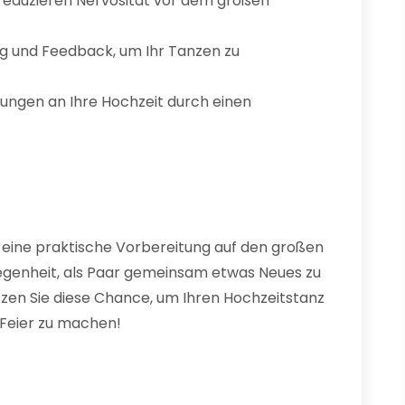
 reduzieren Nervosität vor dem großen
ung und Feedback, um Ihr Tanzen zu
rungen an Ihre Hochzeit durch einen
ur eine praktische Vorbereitung auf den großen
egenheit, als Paar gemeinsam etwas Neues zu
tzen Sie diese Chance, um Ihren Hochzeitstanz
 Feier zu machen!