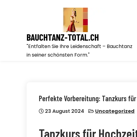
Skip
to
content
BAUCHTANZ-TOTAL.CH
"Entfalten Sie Ihre Leidenschaft – Bauchtanz
in seiner schönsten Form."
Perfekte Vorbereitung: Tanzkurs für
23 August 2024
Uncategorized
Tanzkurs für Hochzeit