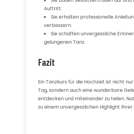
Sie bauen Selbstvertrauen auf und
Auftritt.
Sie erhalten professionelle Anleit
verbessern.
Sie schaffen unvergessliche Erinne
gelungenen Tanz.
Fazit
Ein Tanzkurs für die Hochzeit ist nicht n
Tag, sondern auch eine wunderbare Gel
entdecken und miteinander zu teilen. Nu
zu einem unvergesslichen Highlight Ihrer