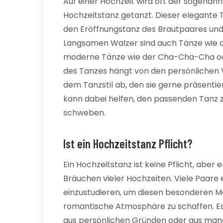
Auf einer Hochzeit wird oft der sogenan
Hochzeitstanz getanzt. Dieser elegante T
den Eröffnungstanz des Brautpaares un
Langsamen Walzer sind auch Tänze wie d
moderne Tänze wie der Cha-Cha-Cha ode
des Tanzes hängt von den persönlichen 
dem Tanzstil ab, den sie gerne präsentie
kann dabei helfen, den passenden Tanz z
schweben.
Ist ein Hochzeitstanz Pflicht?
Ein Hochzeitstanz ist keine Pflicht, aber e
Bräuchen vieler Hochzeiten. Viele Paare 
einzustudieren, um diesen besonderen Mo
romantische Atmosphäre zu schaffen. Es i
aus persönlichen Gründen oder aus man