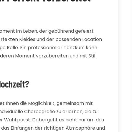
Moment im Leben, der gebührend gefeiert
erfekten Kleides und der passenden Location
ge Rolle. Ein professioneller Tanzkurs kann
onderen Moment vorzubereiten und mit Stil
Hochzeit?
etet Ihnen die Möglichkeit, gemeinsam mit
ndividuelle Choreografie zu erlernen, die zu
rer Wahl passt. Dabei geht es nicht nur um das
m das Einfangen der richtigen Atmosphäre und