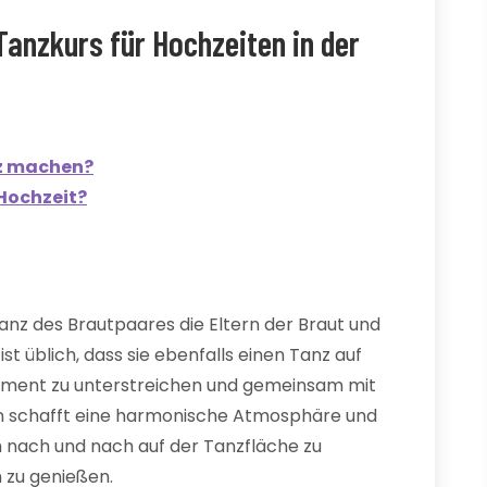
Tanzkurs für Hochzeiten in der
z machen?
Hochzeit?
anz des Brautpaares die Eltern der Braut und
st üblich, dass sie ebenfalls einen Tanz auf
Moment zu unterstreichen und gemeinsam mit
on schafft eine harmonische Atmosphäre und
 nach und nach auf der Tanzfläche zu
 zu genießen.