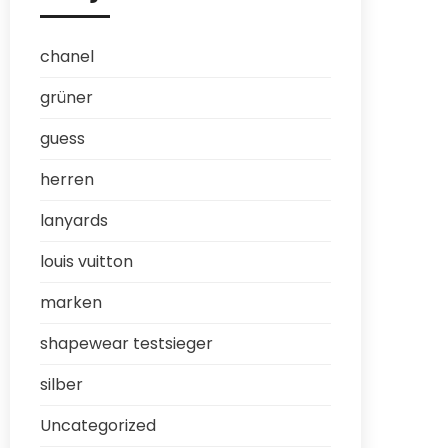
chanel
grüner
guess
herren
lanyards
louis vuitton
marken
shapewear testsieger
silber
Uncategorized