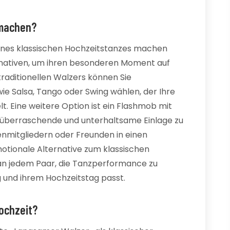
 machen?
t eines klassischen Hochzeitstanzes machen
ernativen, um ihren besonderen Moment auf
traditionellen Walzers können Sie
ie Salsa, Tango oder Swing wählen, der Ihre
t. Eine weitere Option ist ein Flashmob mit
e überraschende und unterhaltsame Einlage zu
enmitgliedern oder Freunden in einen
otionale Alternative zum klassischen
s an jedem Paar, die Tanzperformance zu
g und ihrem Hochzeitstag passt.
ochzeit?