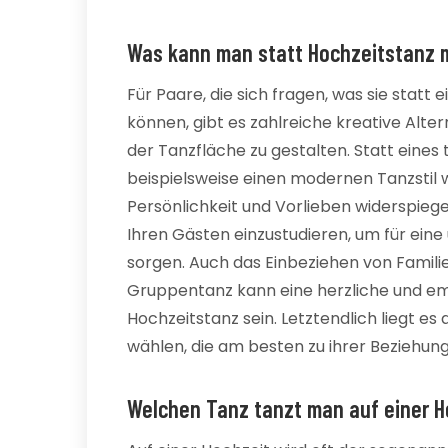
Was kann man statt Hochzeitstanz
Für Paare, die sich fragen, was sie stat
können, gibt es zahlreiche kreative Alt
der Tanzfläche zu gestalten. Statt eines 
beispielsweise einen modernen Tanzstil w
Persönlichkeit und Vorlieben widerspiegel
Ihren Gästen einzustudieren, um für ein
sorgen. Auch das Einbeziehen von Famili
Gruppentanz kann eine herzliche und em
Hochzeitstanz sein. Letztendlich liegt e
wählen, die am besten zu ihrer Beziehun
Welchen Tanz tanzt man auf einer H