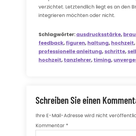
verzichtet. Letztendlich liegt es an den Br
integrieren möchten oder nicht.
Schlagwörter:
ausdrucksstärke
,
brau
feedback
,
figuren
,
haltung
,
hochzeit
professionelle anleitung
,
schritte
,
sel
hochzeit
,
tanzlehrer
,
timing
,
unverges
Schreiben Sie einen Komment
Ihre E-Mail-Adresse wird nicht veröffentlic
Kommentar
*