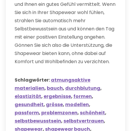
und Ihnen ein gutes Gefühl vermittelt. Wenn
Sie sich in Ihrer Shapewear wohl fühlen,
strahlen Sie automatisch mehr
Selbstbewusstsein aus und können den Tag
mit einer positiven Einstellung angehen.
Gönnen Sie sich also die Unterstützung, die
Shapewear bieten kann, ohne dabei auf
Komfort und Wohlbefinden zu verzichten.
Schlagwörter:
atmungsaktive
materialien
,
bauch
,
durchblutung
,
elastizität
,
ergebnisse
,
formen
,
gesundheit
,
grösse
,
modellen
,
passform
,
problemzonen
,
schönheit
,
selbstbewusstsein
,
selbstvertrauen
,
shapewear
,
shapewear bauch
,