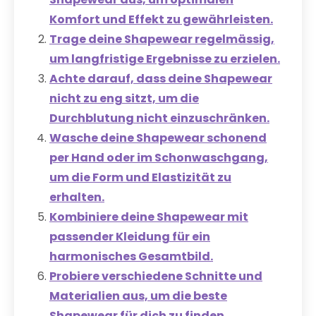
Komfort und Effekt zu gewährleisten.
Trage deine Shapewear regelmässig,
um langfristige Ergebnisse zu erzielen.
Achte darauf, dass deine Shapewear
nicht zu eng sitzt, um die
Durchblutung nicht einzuschränken.
Wasche deine Shapewear schonend
per Hand oder im Schonwaschgang,
um die Form und Elastizität zu
erhalten.
Kombiniere deine Shapewear mit
passender Kleidung für ein
harmonisches Gesamtbild.
Probiere verschiedene Schnitte und
Materialien aus, um die beste
Shapewear für dich zu finden.