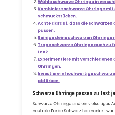
Wähle schwarze Ohrringe in versch
Kombiniere schwarze Ohrringe mit 
Schmuckstücken.
Achte darauf, dass die schwarzen O
passen.
Reinige deine schwarzen Ohrringe 
Trage schwarze Ohrringe auch zu fe
Look.
Experimentiere mit verschiedenen
Ohrringen.
Investiere in hochwertige schwarze
abfärben.
Schwarze Ohrringe passen zu fast je
Schwarze Ohrringe sind ein vielseitiges A
neutrale Farbe Schwarz harmoniert wund