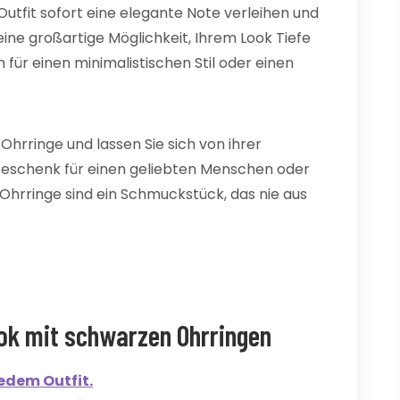
utfit sofort eine elegante Note verleihen und
ine großartige Möglichkeit, Ihrem Look Tiefe
h für einen minimalistischen Stil oder einen
Ohrringe und lassen Sie sich von ihrer
 Geschenk für einen geliebten Menschen oder
 Ohrringe sind ein Schmuckstück, das nie aus
ook mit schwarzen Ohrringen
edem Outfit.