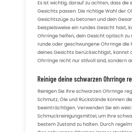
Es ist wichtig, darauf zu achten, dass di
Gesichts passen. Die richtige Wahl der O
Gesichtszüge zu betonen und dein Gesa
beispielsweise ein rundes Gesicht hast,
Ohrringe helfen, dein Gesicht optisch zu
runde oder geschwungene Ohrringe die h
deines Gesichts berücksichtigst, kannst 
Ohrringe nicht nur stilvoll sind, sonder
Reinige deine schwarzen Ohrringe re
Reinigen Sie Ihre schwarzen Ohrringe re
Schmutz, Öle und Rückstände können die
beeinträchtigen. Verwenden Sie ein weic
Schmuckreinigungsmittel, um Ihre schwarz
bestem Zustand zu halten. Durch regelmä