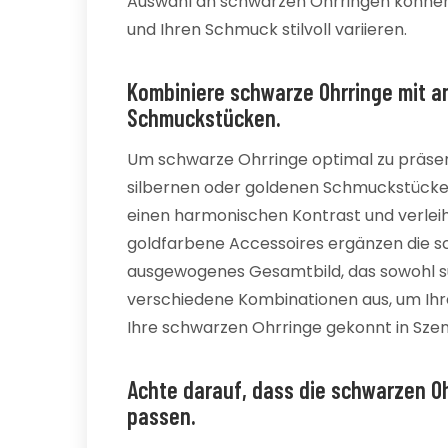
Auswahl an schwarzen Ohrringen können S
und Ihren Schmuck stilvoll variieren.
Kombiniere schwarze Ohrringe mit a
Schmuckstücken.
Um schwarze Ohrringe optimal zu präsent
silbernen oder goldenen Schmuckstücken
einen harmonischen Kontrast und verleih
goldfarbene Accessoires ergänzen die s
ausgewogenes Gesamtbild, das sowohl subti
verschiedene Kombinationen aus, um Ihre
Ihre schwarzen Ohrringe gekonnt in Szen
Achte darauf, dass die schwarzen Oh
passen.