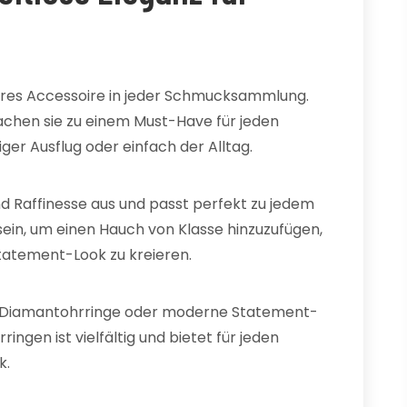
ares Accessoire in jeder Schmucksammlung.
 machen sie zu einem Must-Have für jeden
siger Ausflug oder einfach der Alltag.
und Raffinesse aus und passt perfekt zu jedem
sein, um einen Hauch von Klasse hinzuzufügen,
Statement-Look zu kreieren.
de Diamantohrringe oder moderne Statement-
ngen ist vielfältig und bietet für jeden
k.