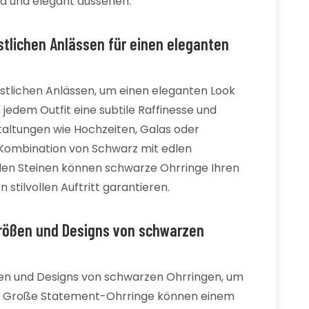
d und elegant aussehen.
stlichen Anlässen für einen eleganten
stlichen Anlässen, um einen eleganten Look
 jedem Outfit eine subtile Raffinesse und
staltungen wie Hochzeiten, Galas oder
Kombination von Schwarz mit edlen
lnden Steinen können schwarze Ohrringe Ihren
 stilvollen Auftritt garantieren.
Größen und Designs von schwarzen
en und Designs von schwarzen Ohrringen, um
en. Große Statement-Ohrringe können einem