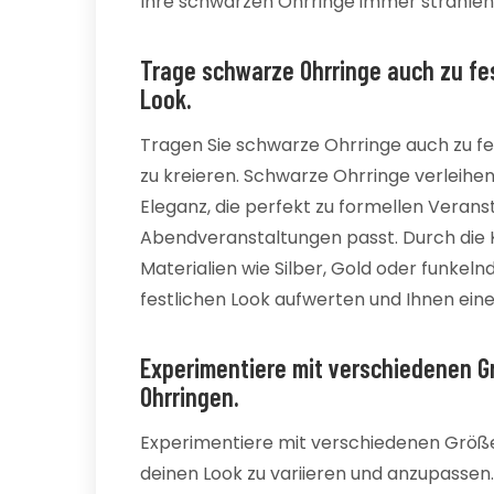
Ihre schwarzen Ohrringe immer strahlen
Trage schwarze Ohrringe auch zu fe
Look.
Tragen Sie schwarze Ohrringe auch zu fe
zu kreieren. Schwarze Ohrringe verleihen
Eleganz, die perfekt zu formellen Veran
Abendveranstaltungen passt. Durch die 
Materialien wie Silber, Gold oder funke
festlichen Look aufwerten und Ihnen einen
Experimentiere mit verschiedenen 
Ohrringen.
Experimentiere mit verschiedenen Größ
deinen Look zu variieren und anzupass