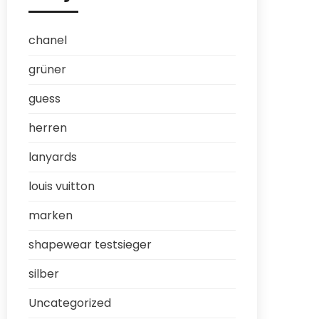
chanel
grüner
guess
herren
lanyards
louis vuitton
marken
shapewear testsieger
silber
Uncategorized