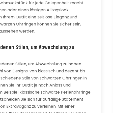
n Schmuckstück für jede Gelegenheit macht.
gen oder einen lässigen Alltagslook
 Ihrem Outfit eine zeitlose Eleganz und
hwarzen Ohrringen können Sie sicher sein,
 aussehen werden.
edenen Stilen, um Abwechslung zu
iedenen Stilen, um Abwechslung zu haben.
hl von Designs, von klassisch und dezent bis
erschiedene Stile von schwarzen Ohrringen in
 Sie Ihr Outfit je nach Anlass und
 Beispiel klassische schwarze Perlenohrringe
scheiden Sie sich für auffällige Statement-
on Extravaganz zu verleihen. Mit einer