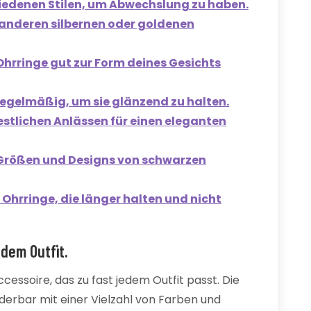
iedenen Stilen, um Abwechslung zu haben.
anderen silbernen oder goldenen
hrringe gut zur Form deines Gesichts
regelmäßig, um sie glänzend zu halten.
stlichen Anlässen für einen eleganten
 Größen und Designs von schwarzen
 Ohrringe, die länger halten und nicht
dem Outfit.
ccessoire, das zu fast jedem Outfit passt. Die
erbar mit einer Vielzahl von Farben und