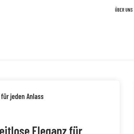
ÜBER UNS
 für jeden Anlass
itlose Eleganz für