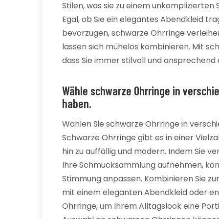
Stilen, was sie zu einem unkomplizierte
Egal, ob Sie ein elegantes Abendkleid tra
bevorzugen, schwarze Ohrringe verleihen
lassen sich mühelos kombinieren. Mit sc
dass Sie immer stilvoll und ansprechend
Wähle schwarze Ohrringe in verschi
haben.
Wählen Sie schwarze Ohrringe in versch
Schwarze Ohrringe gibt es in einer Vielza
hin zu auffällig und modern. Indem Sie v
Ihre Schmucksammlung aufnehmen, können
Stimmung anpassen. Kombinieren Sie zum
mit einem eleganten Abendkleid oder ent
Ohrringe, um Ihrem Alltagslook eine Porti