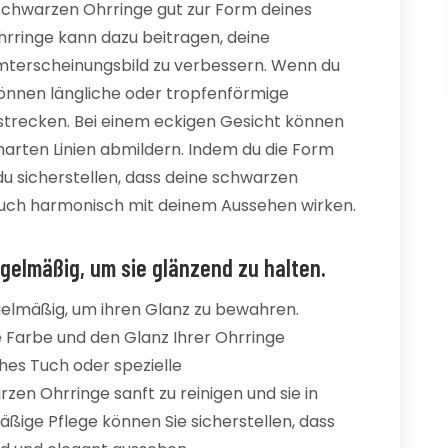
e schwarzen Ohrringe gut zur Form deines
hrringe kann dazu beitragen, deine
mterscheinungsbild zu verbessern. Wenn du
 können längliche oder tropfenförmige
 strecken. Bei einem eckigen Gesicht können
arten Linien abmildern. Indem du die Form
du sicherstellen, dass deine schwarzen
n auch harmonisch mit deinem Aussehen wirken.
gelmäßig, um sie glänzend zu halten.
gelmäßig, um ihren Glanz zu bewahren.
 Farbe und den Glanz Ihrer Ohrringe
hes Tuch oder spezielle
en Ohrringe sanft zu reinigen und sie in
ßige Pflege können Sie sicherstellen, dass