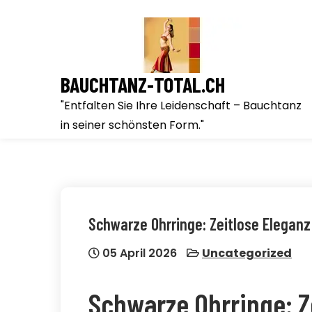
Skip
to
content
BAUCHTANZ-TOTAL.CH
"Entfalten Sie Ihre Leidenschaft – Bauchtanz
in seiner schönsten Form."
Schwarze Ohrringe: Zeitlose Eleganz
05 April 2026
Uncategorized
Schwarze Ohrringe: Ze