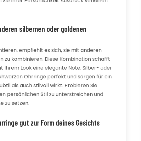
ie Ihrer Persönlichkeit Ausdruck verleihen
nderen silbernen oder goldenen
ieren, empfiehlt es sich, sie mit anderen
 zu kombinieren. Diese Kombination schafft
t Ihrem Look eine elegante Note. Silber- oder
chwarzen Ohrringe perfekt und sorgen für ein
l als auch stilvoll wirkt. Probieren Sie
n persönlichen Stil zu unterstreichen und
e zu setzen.
rringe gut zur Form deines Gesichts