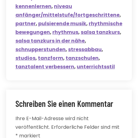
kennenlernen
,
niveau
anfänger/mittelstufe/fortgeschrittene
,
partner
,
pulsierende musik
,
rhythmische
bewegungen
,
rhythmus
,
salsa tanzkurs
,
salsa tanzkurs in der nähe
,
schnupperstunden
,
stressabbau
,
studios
,
tanzform
,
tanzschulen
,
tanztalent verbessern
,
unterrichtsstil
Schreiben Sie einen Kommentar
Ihre E-Mail-Adresse wird nicht
veröffentlicht.
Erforderliche Felder sind mit
*
markiert