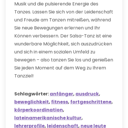
Musik und die pulsierende Energie des
Tanzes. Lassen Sie sich von der Leidenschaft
und Freude am Tanzen mitreißen, während
Sie neue Bewegungen erlernen und Ihr
Können verbessern. Der Salsa-Tanz ist eine
wunderbare Möglichkeit, sich auszudrücken
und sich in einem sozialen Umfeld zu
bewegen – also tanzen Sie los und genießen
Sie jeden Moment auf dem Weg zu Ihrem
Tanzziel!
Schlagwörter:
anfänger
,
ausdruck
,
beweglichkeit
,
fitness
,
fortgeschrittene
,
körperkoordination
,
lateinamerikanische kultur
,
lehrerprofile
,
leidenschaft
,
neue leute