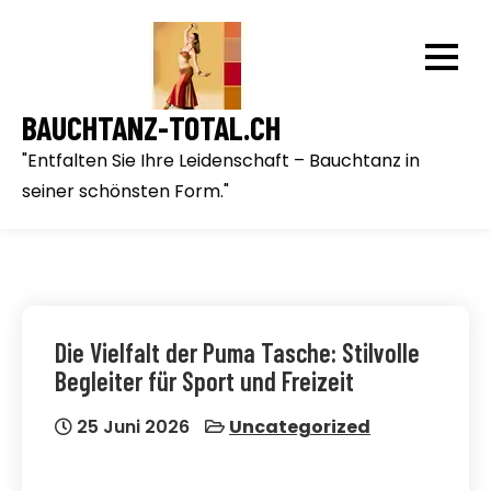
Skip
to
content
BAUCHTANZ-TOTAL.CH
"Entfalten Sie Ihre Leidenschaft – Bauchtanz in
seiner schönsten Form."
Die Vielfalt der Puma Tasche: Stilvolle
Begleiter für Sport und Freizeit
25 Juni 2026
Uncategorized