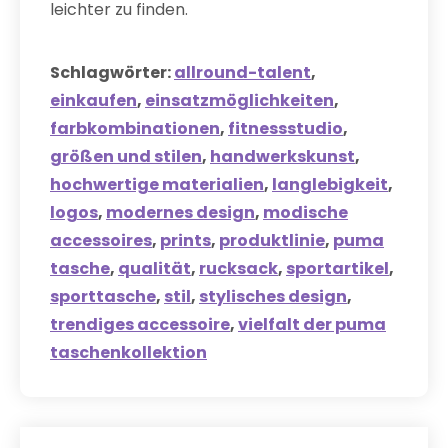
leichter zu finden.
Schlagwörter:
allround-talent
,
einkaufen
,
einsatzmöglichkeiten
,
farbkombinationen
,
fitnessstudio
,
größen und stilen
,
handwerkskunst
,
hochwertige materialien
,
langlebigkeit
,
logos
,
modernes design
,
modische
accessoires
,
prints
,
produktlinie
,
puma
tasche
,
qualität
,
rucksack
,
sportartikel
,
sporttasche
,
stil
,
stylisches design
,
trendiges accessoire
,
vielfalt der puma
taschenkollektion