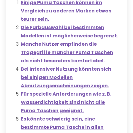
Einige Puma Taschen können im
Vergleich zu anderen Marken etwas
teurer sein.
Die Farbauswahl bei bestimmten
Modellen ist möglicherweise begrenzt.
Manche Nutzer empfinden die
Tragegriffe mancher Puma Taschen
als nicht besonders komfortabel.
Bei intensiver Nutzung könnten sich
bei einigen Modellen
Abnutzungserscheinungen zeigen.
Für spezielle Anforderungen wie z. B.
Wasserdichtigkeit sind nicht alle
Puma Taschen geeignet.
Es könnte schwierig sein, eine
bestimmte Puma Tasche in allen