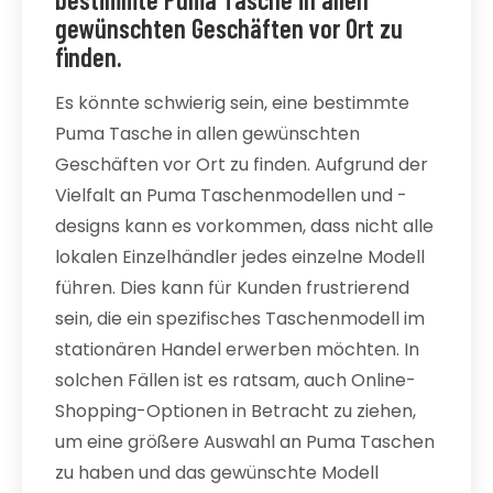
gewünschten Geschäften vor Ort zu
finden.
Es könnte schwierig sein, eine bestimmte
Puma Tasche in allen gewünschten
Geschäften vor Ort zu finden. Aufgrund der
Vielfalt an Puma Taschenmodellen und -
designs kann es vorkommen, dass nicht alle
lokalen Einzelhändler jedes einzelne Modell
führen. Dies kann für Kunden frustrierend
sein, die ein spezifisches Taschenmodell im
stationären Handel erwerben möchten. In
solchen Fällen ist es ratsam, auch Online-
Shopping-Optionen in Betracht zu ziehen,
um eine größere Auswahl an Puma Taschen
zu haben und das gewünschte Modell