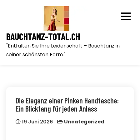
Skip
to
content
BAUCHTANZ-TOTAL.CH
"Entfalten Sie Ihre Leidenschaft – Bauchtanz in
seiner schönsten Form."
Die Eleganz einer Pinken Handtasche:
Ein Blickfang für jeden Anlass
19 Juni 2026
Uncategorized