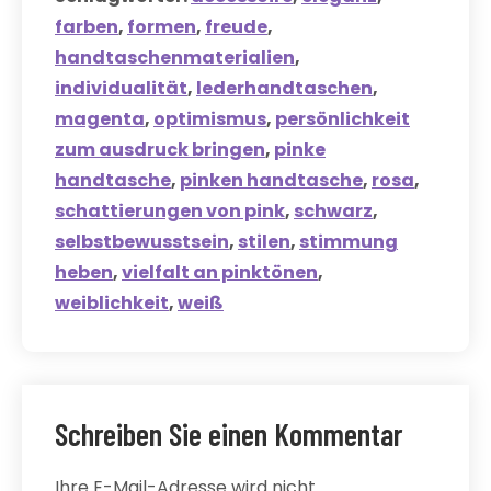
farben
,
formen
,
freude
,
handtaschenmaterialien
,
individualität
,
lederhandtaschen
,
magenta
,
optimismus
,
persönlichkeit
zum ausdruck bringen
,
pinke
handtasche
,
pinken handtasche
,
rosa
,
schattierungen von pink
,
schwarz
,
selbstbewusstsein
,
stilen
,
stimmung
heben
,
vielfalt an pinktönen
,
weiblichkeit
,
weiß
Schreiben Sie einen Kommentar
Ihre E-Mail-Adresse wird nicht