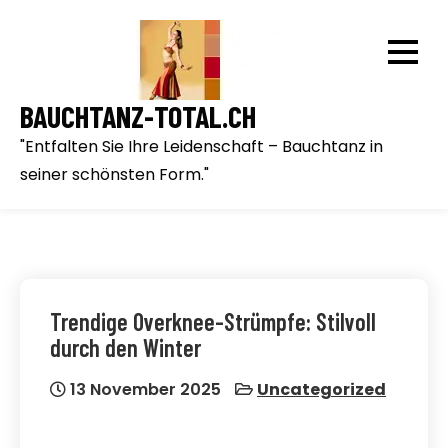
Skip
to
content
BAUCHTANZ-TOTAL.CH
"Entfalten Sie Ihre Leidenschaft – Bauchtanz in
seiner schönsten Form."
Trendige Overknee-Strümpfe: Stilvoll
durch den Winter
13 November 2025
Uncategorized