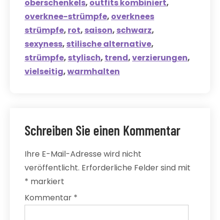
oberschenkels
,
outfits kombiniert
,
overknee-strümpfe
,
overknees
strümpfe
,
rot
,
saison
,
schwarz
,
sexyness
,
stilische alternative
,
strümpfe
,
stylisch
,
trend
,
verzierungen
,
vielseitig
,
warmhalten
Schreiben Sie einen Kommentar
Ihre E-Mail-Adresse wird nicht
veröffentlicht.
Erforderliche Felder sind mit
*
markiert
Kommentar
*