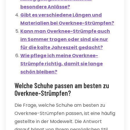
besondere Anlässe?
Gibt es verschiedene Längen und
Materialien bei Overknee-Strümpfen?
Kann man Overknee-Strümpfe auch
im Sommer tragen oder sind sie nur
für die kalte Jahreszeit gedacht?
Wie pflege ich meine Overknee-
Strümpfe richtig, damit sie lange
schön bleiben?
Welche Schuhe passen am besten zu
Overknee-Strümpfen?
Die Frage, welche Schuhe am besten zu
Overknee-Strümpfen passen, ist eine häufig
gestellte in der Modewelt. Die Antwort
darauf hängt von Ihrem persönlichen Stil