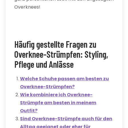
Overknees!
Häufig gestellte Fragen zu
Overknee-Strümpfen: Styling,
Pflege und Anlässe
Welche Schuhe passen am besten zu
Overknee-Strümpfen?
Wie kombiniere ich Overknee-
Strümpfe am besten in meinem
Outfit?
Sind Overknee-Strümpfe auch für den
Alltag geeignet oder eher für