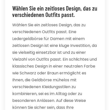
Wählen Sie ein zeitloses Design, das zu
verschiedenen Outfits passt.
Wählen Sie ein zeitloses Design, das zu
verschiedenen Outfits passt. Eine
Ledergeldbörse für Damen mit einem
zeitlosen Design ist eine kluge Investition, da
sie vielseitig einsetzbar ist und zu einer
Vielzahl von Outfits passt. Ein schlichtes und
klassisches Design in einer neutralen Farbe
wie Schwarz oder Braun ermöglicht es
Ihnen, die Geldbörse mühelos mit
verschiedenen Kleidungsstilen zu
kombinieren, sei es im Alltag oder zu
besonderen Anlässen. Auf diese Weise
können Sie sicher sein, dass Ihre