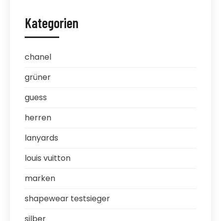
Kategorien
chanel
grüner
guess
herren
lanyards
louis vuitton
marken
shapewear testsieger
silber