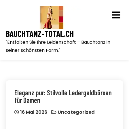
Skip
to
content
BAUCHTANZ-TOTAL.CH
"Entfalten Sie Ihre Leidenschaft – Bauchtanz in
seiner schönsten Form."
Eleganz pur: Stilvolle Ledergeldbörsen
für Damen
16 Mai 2026
Uncategorized