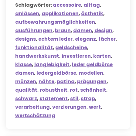
Schlagwörter:
accessoire
,
alltag
,
anlässen
,
applikationen
,
ästhetik
,
aufbewahrungsmöglichkeiten
,
ausführungen
,
braun
,
damen
,
design
,
designs
,
echtem leder
,
eleganz
,
fächer
,
funktionalität
,
geldscheine
,
handwerkskunst
,
investieren
,
karten
,
klasse
,
langlebigkeit
,
leder geldbörse
damen
,
ledergeldbörse
,
modellen
,
münzen
,
nähte
,
patina
,
prägungen
,
qualität
,
robustheit
,
rot
,
schönheit
,
schwarz
,
statement
,
stil
,
strap
,
verarbeitung
,
verzierungen
,
wert
,
wertschätzung