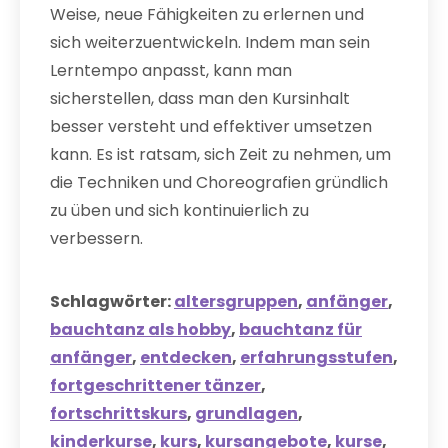
Weise, neue Fähigkeiten zu erlernen und
sich weiterzuentwickeln. Indem man sein
Lerntempo anpasst, kann man
sicherstellen, dass man den Kursinhalt
besser versteht und effektiver umsetzen
kann. Es ist ratsam, sich Zeit zu nehmen, um
die Techniken und Choreografien gründlich
zu üben und sich kontinuierlich zu
verbessern.
Schlagwörter:
altersgruppen
,
anfänger
,
bauchtanz als hobby
,
bauchtanz für
anfänger
,
entdecken
,
erfahrungsstufen
,
fortgeschrittener tänzer
,
fortschrittskurs
,
grundlagen
,
kinderkurse
,
kurs
,
kursangebote
,
kurse
,