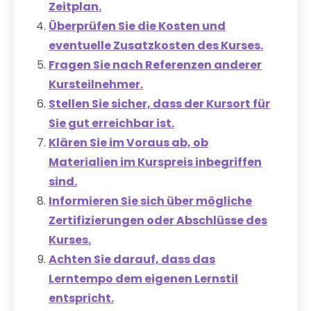
Zeitplan.
Überprüfen Sie die Kosten und
eventuelle Zusatzkosten des Kurses.
Fragen Sie nach Referenzen anderer
Kursteilnehmer.
Stellen Sie sicher, dass der Kursort für
Sie gut erreichbar ist.
Klären Sie im Voraus ab, ob
Materialien im Kurspreis inbegriffen
sind.
Informieren Sie sich über mögliche
Zertifizierungen oder Abschlüsse des
Kurses.
Achten Sie darauf, dass das
Lerntempo dem eigenen Lernstil
entspricht.