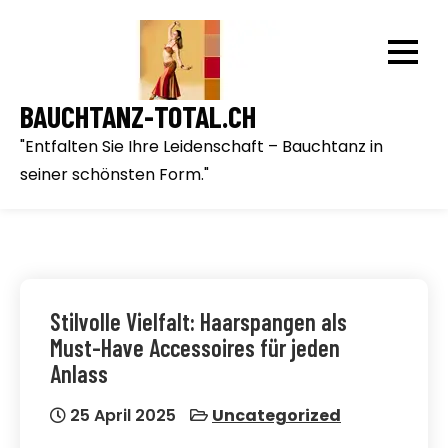
Skip
to
content
BAUCHTANZ-TOTAL.CH
"Entfalten Sie Ihre Leidenschaft – Bauchtanz in
seiner schönsten Form."
Stilvolle Vielfalt: Haarspangen als
Must-Have Accessoires für jeden
Anlass
25 April 2025
Uncategorized