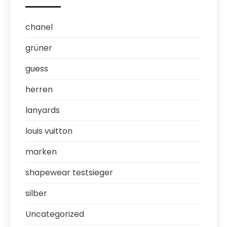
chanel
grüner
guess
herren
lanyards
louis vuitton
marken
shapewear testsieger
silber
Uncategorized