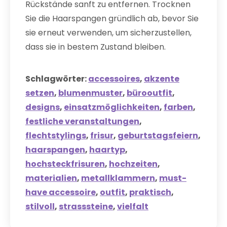
Rückstände sanft zu entfernen. Trocknen
Sie die Haarspangen gründlich ab, bevor Sie
sie erneut verwenden, um sicherzustellen,
dass sie in bestem Zustand bleiben.
Schlagwörter:
accessoires
,
akzente
setzen
,
blumenmuster
,
bürooutfit
,
designs
,
einsatzmöglichkeiten
,
farben
,
festliche veranstaltungen
,
flechtstylings
,
frisur
,
geburtstagsfeiern
,
haarspangen
,
haartyp
,
hochsteckfrisuren
,
hochzeiten
,
materialien
,
metallklammern
,
must-
have accessoire
,
outfit
,
praktisch
,
stilvoll
,
strasssteine
,
vielfalt