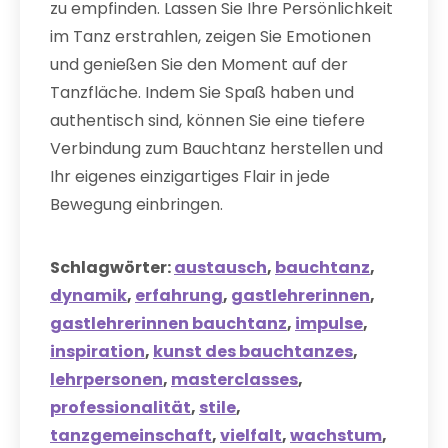
zu empfinden. Lassen Sie Ihre Persönlichkeit
im Tanz erstrahlen, zeigen Sie Emotionen
und genießen Sie den Moment auf der
Tanzfläche. Indem Sie Spaß haben und
authentisch sind, können Sie eine tiefere
Verbindung zum Bauchtanz herstellen und
Ihr eigenes einzigartiges Flair in jede
Bewegung einbringen.
Schlagwörter:
austausch
,
bauchtanz
,
dynamik
,
erfahrung
,
gastlehrerinnen
,
gastlehrerinnen bauchtanz
,
impulse
,
inspiration
,
kunst des bauchtanzes
,
lehrpersonen
,
masterclasses
,
professionalität
,
stile
,
tanzgemeinschaft
,
vielfalt
,
wachstum
,