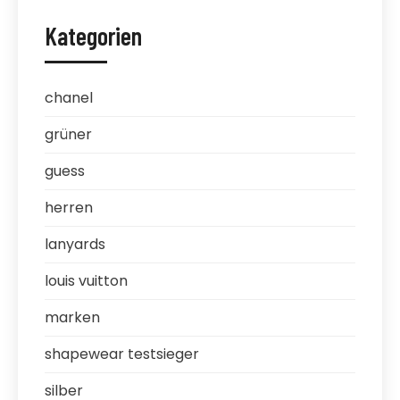
Kategorien
chanel
grüner
guess
herren
lanyards
louis vuitton
marken
shapewear testsieger
silber