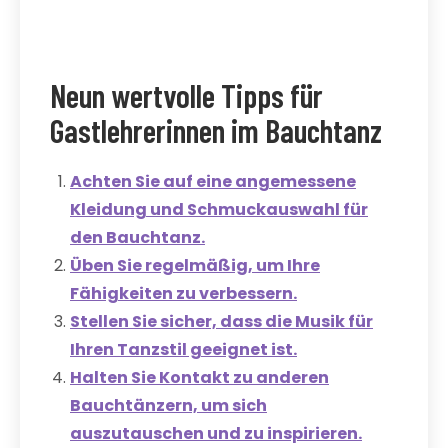
Neun wertvolle Tipps für
Gastlehrerinnen im Bauchtanz
Achten Sie auf eine angemessene
Kleidung und Schmuckauswahl für
den Bauchtanz.
Üben Sie regelmäßig, um Ihre
Fähigkeiten zu verbessern.
Stellen Sie sicher, dass die Musik für
Ihren Tanzstil geeignet ist.
Halten Sie Kontakt zu anderen
Bauchtänzern, um sich
auszutauschen und zu inspirieren.