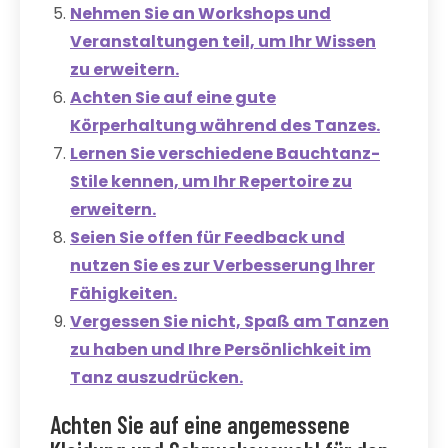
Nehmen Sie an Workshops und
Veranstaltungen teil, um Ihr Wissen
zu erweitern.
Achten Sie auf eine gute
Körperhaltung während des Tanzes.
Lernen Sie verschiedene Bauchtanz-
Stile kennen, um Ihr Repertoire zu
erweitern.
Seien Sie offen für Feedback und
nutzen Sie es zur Verbesserung Ihrer
Fähigkeiten.
Vergessen Sie nicht, Spaß am Tanzen
zu haben und Ihre Persönlichkeit im
Tanz auszudrücken.
Achten Sie auf eine angemessene