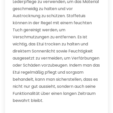
Lederpflege zu verwenden, um das Material
geschmeidig zu halten und vor
Austrocknung zu schützen. Stoffetuis
können in der Regel mit einem feuchten
Tuch gereinigt werden, um
Verschmutzungen zu entfernen. Es ist
wichtig, das Etui trocken zu halten und
direktem Sonnenlicht sowie Feuchtigkeit
ausgesetzt zu vermeiden, um Verfärbungen
oder Schäden vorzubeugen. Indem man das
Etui regelmäßig pflegt und sorgsam
behandelt, kann man sicherstellen, dass es
nicht nur gut aussieht, sondern auch seine
Funktionalität über einen langen Zeitraum
bewahrt bleibt.