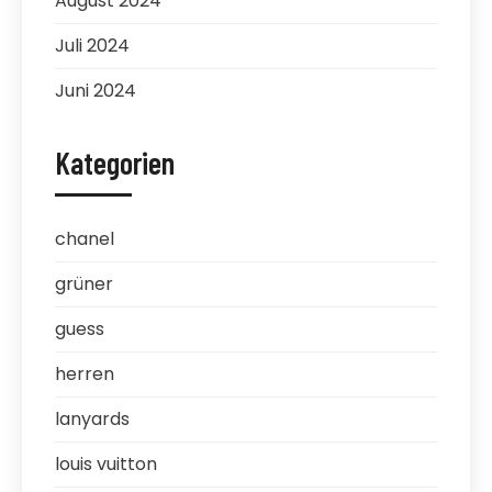
August 2024
Juli 2024
Juni 2024
Kategorien
chanel
grüner
guess
herren
lanyards
louis vuitton