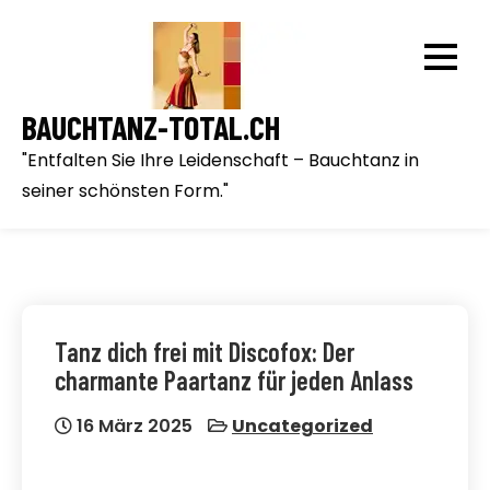
Skip
to
content
BAUCHTANZ-TOTAL.CH
"Entfalten Sie Ihre Leidenschaft – Bauchtanz in
seiner schönsten Form."
Tanz dich frei mit Discofox: Der
charmante Paartanz für jeden Anlass
16 März 2025
Uncategorized