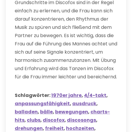
Grundschritte im Discofox sind in der Regel
einfach zu erlernen, und die Frau kann sich
darauf konzentrieren, den Rhythmus der
Musik zu spüren und sich fließend mit dem
Partner zu bewegen. Es ist wichtig, dass die
Frau auf die Führung des Mannes achtet und
sich auf seine Signale konzentriert, um
harmonisch zusammenzutanzen. Mit Übung
und Erfahrung wird das Tanzen im Discofox
für die Frau immer leichter und bereichernd.
Schlagwörter:
1970er jahre
,
4/4-takt
,
anpassungsfähigkeit
,
ausdruck
,
balladen
,
bälle
,
bewegungen
,
charts-
hits
,
clubs
,
discofox
,
discosongs
,
drehungen
,
freiheit
,
hochzeiten
,