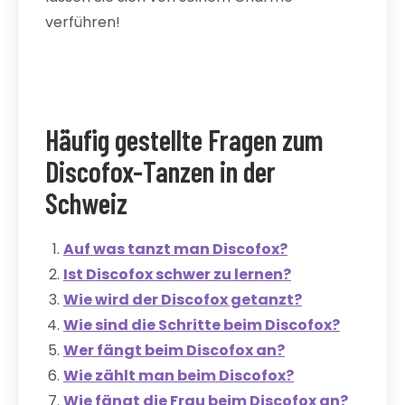
verführen!
Häufig gestellte Fragen zum
Discofox-Tanzen in der
Schweiz
Auf was tanzt man Discofox?
Ist Discofox schwer zu lernen?
Wie wird der Discofox getanzt?
Wie sind die Schritte beim Discofox?
Wer fängt beim Discofox an?
Wie zählt man beim Discofox?
Wie fängt die Frau beim Discofox an?