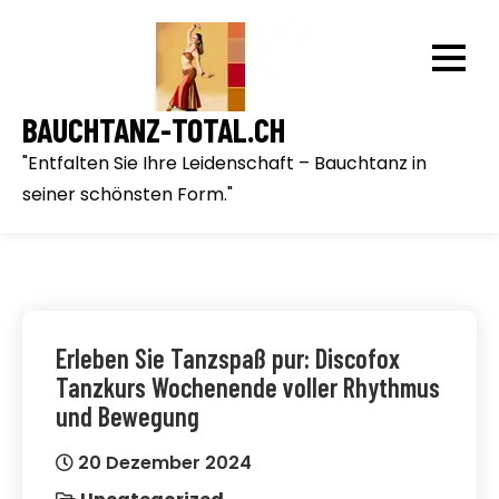
Skip
to
content
BAUCHTANZ-TOTAL.CH
"Entfalten Sie Ihre Leidenschaft – Bauchtanz in
seiner schönsten Form."
Erleben Sie Tanzspaß pur: Discofox
Tanzkurs Wochenende voller Rhythmus
und Bewegung
20 Dezember 2024