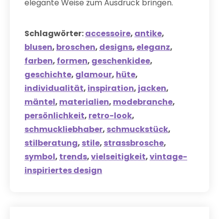
elegante Weise zum Ausdruck bringen.
Schlagwörter:
accessoire
,
antike
,
blusen
,
broschen
,
designs
,
eleganz
,
farben
,
formen
,
geschenkidee
,
geschichte
,
glamour
,
hüte
,
individualität
,
inspiration
,
jacken
,
mäntel
,
materialien
,
modebranche
,
persönlichkeit
,
retro-look
,
schmuckliebhaber
,
schmuckstück
,
stilberatung
,
stile
,
strassbrosche
,
symbol
,
trends
,
vielseitigkeit
,
vintage-
inspiriertes design