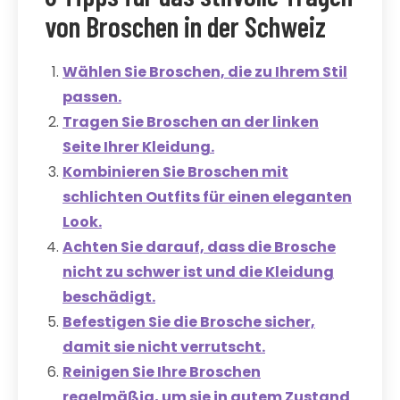
von Broschen in der Schweiz
Wählen Sie Broschen, die zu Ihrem Stil
passen.
Tragen Sie Broschen an der linken
Seite Ihrer Kleidung.
Kombinieren Sie Broschen mit
schlichten Outfits für einen eleganten
Look.
Achten Sie darauf, dass die Brosche
nicht zu schwer ist und die Kleidung
beschädigt.
Befestigen Sie die Brosche sicher,
damit sie nicht verrutscht.
Reinigen Sie Ihre Broschen
regelmäßig, um sie in gutem Zustand