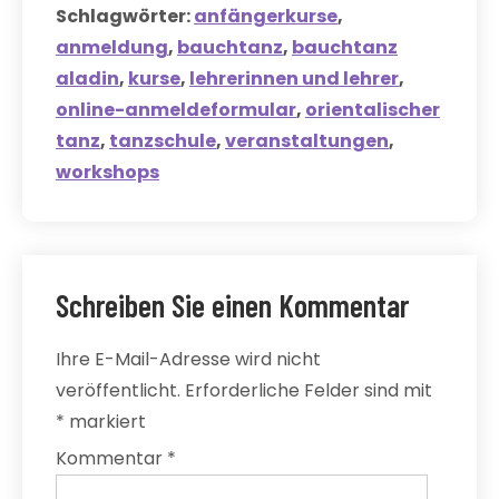
Schlagwörter:
anfängerkurse
,
anmeldung
,
bauchtanz
,
bauchtanz
aladin
,
kurse
,
lehrerinnen und lehrer
,
online-anmeldeformular
,
orientalischer
tanz
,
tanzschule
,
veranstaltungen
,
workshops
Schreiben Sie einen Kommentar
Ihre E-Mail-Adresse wird nicht
veröffentlicht.
Erforderliche Felder sind mit
*
markiert
Kommentar
*