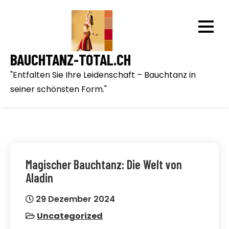
Skip
to
content
BAUCHTANZ-TOTAL.CH
"Entfalten Sie Ihre Leidenschaft – Bauchtanz in
seiner schönsten Form."
Magischer Bauchtanz: Die Welt von
Aladin
29 Dezember 2024
Uncategorized