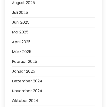
August 2025
Juli 2025
Juni 2025
Mai 2025
April 2025
März 2025
Februar 2025
Januar 2025
Dezember 2024
November 2024
Oktober 2024