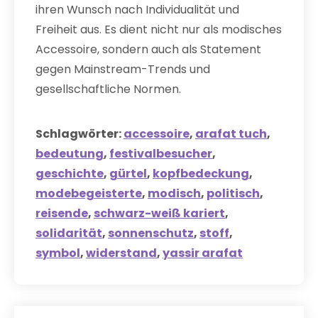
ihren Wunsch nach Individualität und
Freiheit aus. Es dient nicht nur als modisches
Accessoire, sondern auch als Statement
gegen Mainstream-Trends und
gesellschaftliche Normen.
Schlagwörter:
accessoire
,
arafat tuch
,
bedeutung
,
festivalbesucher
,
geschichte
,
gürtel
,
kopfbedeckung
,
modebegeisterte
,
modisch
,
politisch
,
reisende
,
schwarz-weiß kariert
,
solidarität
,
sonnenschutz
,
stoff
,
symbol
,
widerstand
,
yassir arafat