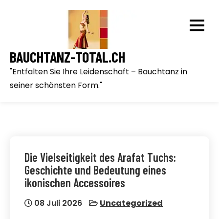
Skip
to
content
BAUCHTANZ-TOTAL.CH
"Entfalten Sie Ihre Leidenschaft – Bauchtanz in
seiner schönsten Form."
Die Vielseitigkeit des Arafat Tuchs:
Geschichte und Bedeutung eines
ikonischen Accessoires
08 Juli 2026
Uncategorized