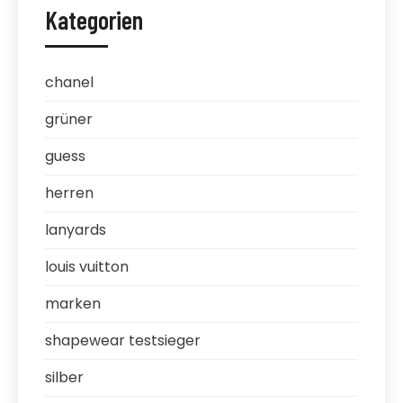
Kategorien
chanel
grüner
guess
herren
lanyards
louis vuitton
marken
shapewear testsieger
silber