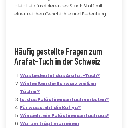
bleibt ein faszinierendes Stück Stoff mit
einer reichen Geschichte und Bedeutung.
Häufig gestellte Fragen zum
Arafat-Tuch in der Schweiz
Was bedeutet das Arafat-Tuch?
Wie heißen die Schwarz weißen
Tücher?
Ist das Palästinensertuch verboten?
Für was steht die Kufiya?
Wie sieht ein Palästinensertuch aus?
Warum trägt man einen