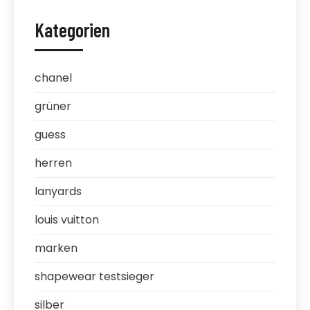
Kategorien
chanel
grüner
guess
herren
lanyards
louis vuitton
marken
shapewear testsieger
silber