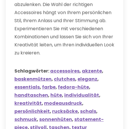
abzulenken. Die Wahl der richtigen
Accessoires hängt von Ihrem persönlichen
Stil, Ihrem Anlass und Ihrer Stimmung ab.
Experimentieren Sie mit verschiedenen
Kombinationen und lassen Sie sich von Ihrer
Kreativität leiten, um Ihren individuellen Look
zu kreieren.
Schlagwörter:
accessoires
,
akzente
,
baskenmützen
,
clutches
,
eleganz
,
essentials
,
farbe
,
fedora-hüte
,
handtaschen
,
hüte
,
individualität
,
kreativität
,
modeausdruck
,
persönlichkeit
,
rucksäcke
,
schals
,
schmuck
,
sonnenhüten
,
statement-
piece
,
stilvoll
,
taschen
,
textur