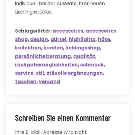
individuell bei der Auswahl Ihrer neuen
Lieblingsstücke.
Schlagwörter:
accessoires
,
accessoires
shop
,
design
,
gürtel
,
highlights
,
hüte
,
kollektion
,
kunden
,
lieblingsshop
,
persönliche beratung
,
qualität
,
rückgabemöglichkeiten
,
schmuck
,
service
,
stil
,
stilvolle ergänzungen
,
taschen
,
versand
Schreiben Sie einen Kommentar
Ihre E-Mail-Adresse wird nicht