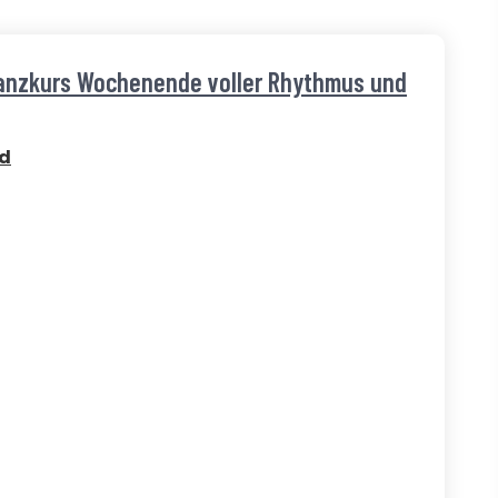
Tanzkurs Wochenende voller Rhythmus und
ed