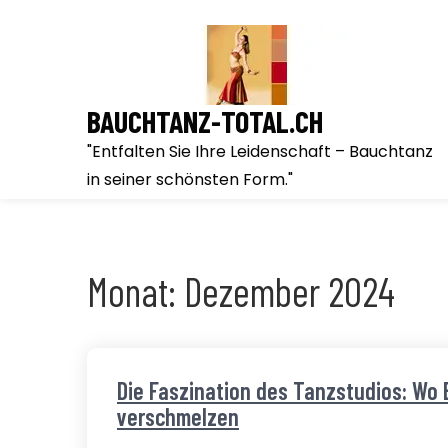
Skip
to
content
BAUCHTANZ-TOTAL.CH
"Entfalten Sie Ihre Leidenschaft – Bauchtanz
in seiner schönsten Form."
Monat:
Dezember 2024
Die Faszination des Tanzstudios: W
verschmelzen