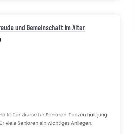
reude und Gemeinschaft im Alter
d
nd fit Tanzkurse für Senioren: Tanzen hält jung
 für viele Senioren ein wichtiges Anliegen.