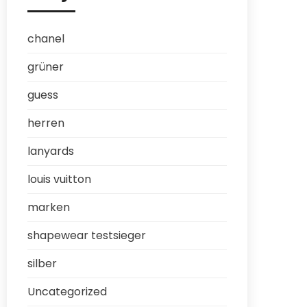
chanel
grüner
guess
herren
lanyards
louis vuitton
marken
shapewear testsieger
silber
Uncategorized