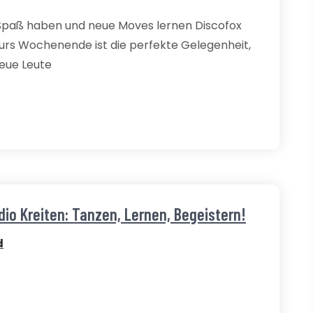
Spaß haben und neue Moves lernen Discofox
rs Wochenende ist die perfekte Gelegenheit,
neue Leute
dio Kreiten: Tanzen, Lernen, Begeistern!
d