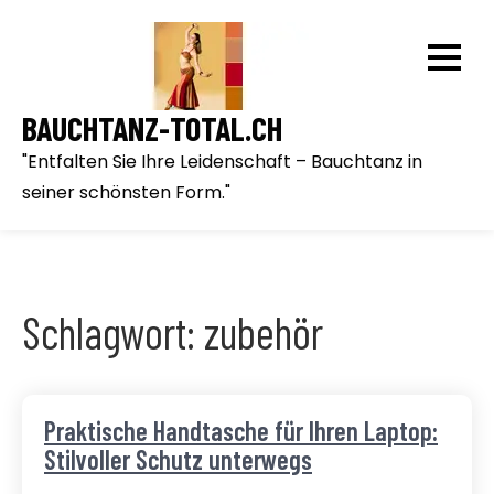
Skip
to
content
BAUCHTANZ-TOTAL.CH
"Entfalten Sie Ihre Leidenschaft – Bauchtanz in
seiner schönsten Form."
Schlagwort:
zubehör
Praktische Handtasche für Ihren Laptop:
Stilvoller Schutz unterwegs