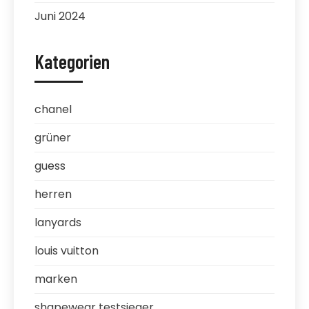
Juni 2024
Kategorien
chanel
grüner
guess
herren
lanyards
louis vuitton
marken
shapewear testsieger