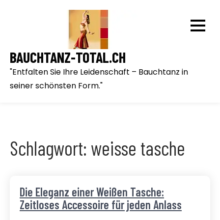
Skip
to
content
BAUCHTANZ-TOTAL.CH
"Entfalten Sie Ihre Leidenschaft – Bauchtanz in
seiner schönsten Form."
Schlagwort:
weisse tasche
Die Eleganz einer Weißen Tasche:
Zeitloses Accessoire für jeden Anlass