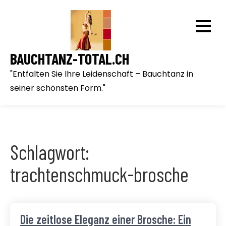
Skip
to
content
BAUCHTANZ-TOTAL.CH
"Entfalten Sie Ihre Leidenschaft – Bauchtanz in
seiner schönsten Form."
Schlagwort:
trachtenschmuck-brosche
Die zeitlose Eleganz einer Brosche: Ein