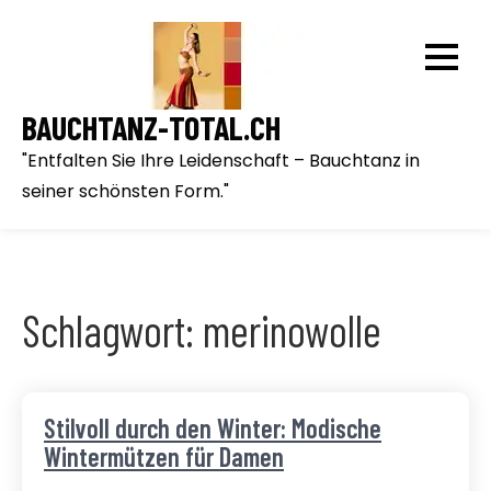
Skip
to
content
BAUCHTANZ-TOTAL.CH
"Entfalten Sie Ihre Leidenschaft – Bauchtanz in
seiner schönsten Form."
Schlagwort:
merinowolle
Stilvoll durch den Winter: Modische
Wintermützen für Damen