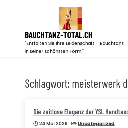
Skip
to
content
BAUCHTANZ-TOTAL.CH
"Entfalten Sie Ihre Leidenschaft – Bauchtanz
in seiner schönsten Form."
Schlagwort:
meisterwerk d
Die zeitlose Eleganz der YSL Handtas
24 Mai 2026
Uncategorized