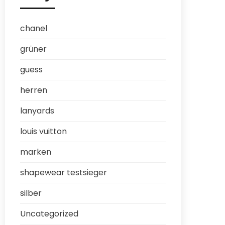
chanel
grüner
guess
herren
lanyards
louis vuitton
marken
shapewear testsieger
silber
Uncategorized