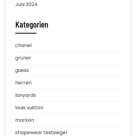
Juni 2024
Kategorien
chanel
grüner
guess
herren
lanyards
louis vuitton
marken
shapewear testsieger