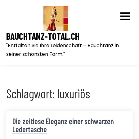
Skip
to
content
BAUCHTANZ-TOTAL.CH
"Entfalten Sie Ihre Leidenschaft – Bauchtanz in
seiner schönsten Form."
Schlagwort:
luxuriös
Die zeitlose Eleganz einer schwarzen
Ledertasche