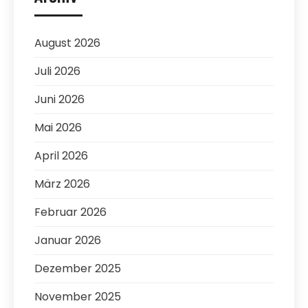
August 2026
Juli 2026
Juni 2026
Mai 2026
April 2026
März 2026
Februar 2026
Januar 2026
Dezember 2025
November 2025