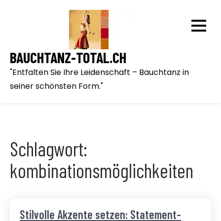
Skip
to
content
BAUCHTANZ-TOTAL.CH
"Entfalten Sie Ihre Leidenschaft – Bauchtanz in
seiner schönsten Form."
Schlagwort:
kombinationsmöglichkeiten
Stilvolle Akzente setzen: Statement-