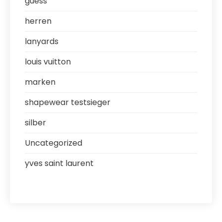
guess
herren
lanyards
louis vuitton
marken
shapewear testsieger
silber
Uncategorized
yves saint laurent