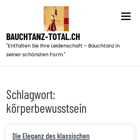
Skip
to
content
BAUCHTANZ-TOTAL.CH
"Entfalten Sie Ihre Leidenschaft – Bauchtanz in
seiner schönsten Form."
Schlagwort:
körperbewusstsein
Die Eleganz des klassischen