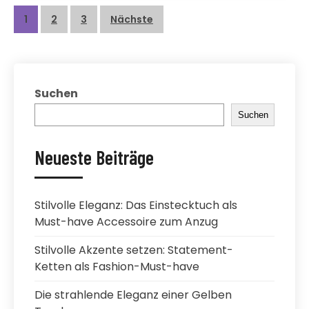
Beitragsnavigation
1
2
3
Nächste
Suchen
Suchen
Neueste Beiträge
Stilvolle Eleganz: Das Einstecktuch als
Must-have Accessoire zum Anzug
Stilvolle Akzente setzen: Statement-
Ketten als Fashion-Must-have
Die strahlende Eleganz einer Gelben