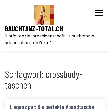
Skip
to
content
BAUCHTANZ-TOTAL.CH
"Entfalten Sie Ihre Leidenschaft – Bauchtanz in
seiner schönsten Form."
Schlagwort:
crossbody-
taschen
Eleganz pur: Die perfekte Abendtasche