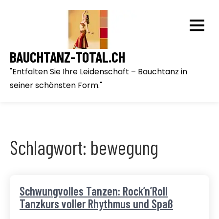
Skip
to
content
BAUCHTANZ-TOTAL.CH
"Entfalten Sie Ihre Leidenschaft – Bauchtanz in
seiner schönsten Form."
Schlagwort:
bewegung
Schwungvolles Tanzen: Rock’n’Roll
Tanzkurs voller Rhythmus und Spaß